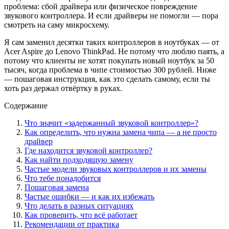
проблема: сбой драйвера или физическое повреждение
звукового контроллера. И если драйверы не помогли — пора
смотреть на саму микросхему.
Я сам заменил десятки таких контроллеров в ноутбуках — от
Acer Aspire до Lenovo ThinkPad. Не потому что люблю паять, а
потому что клиенты не хотят покупать новый ноутбук за 50
тысяч, когда проблема в чипе стоимостью 300 рублей. Ниже
— пошаговая инструкция, как это сделать самому, если ты
хоть раз держал отвёртку в руках.
Содержание
Что значит «задержанный звуковой контроллер»?
Как определить, что нужна замена чипа — а не просто
драйвер
Где находится звуковой контроллер?
Как найти подходящую замену
Частые модели звуковых контроллеров и их замены
Что тебе понадобится
Пошаговая замена
Частые ошибки — и как их избежать
Что делать в разных ситуациях
Как проверить, что всё работает
Рекомендации от практика