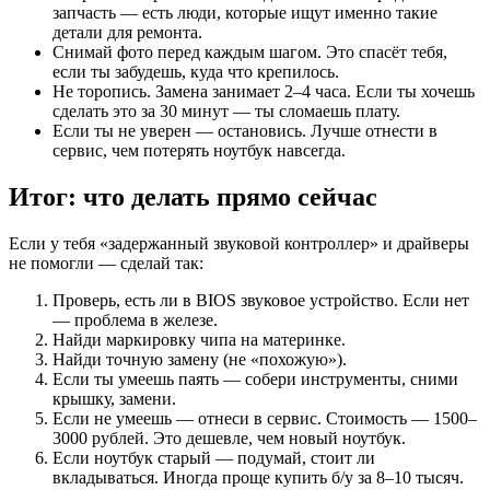
запчасть — есть люди, которые ищут именно такие
детали для ремонта.
Снимай фото перед каждым шагом. Это спасёт тебя,
если ты забудешь, куда что крепилось.
Не торопись. Замена занимает 2–4 часа. Если ты хочешь
сделать это за 30 минут — ты сломаешь плату.
Если ты не уверен — остановись. Лучше отнести в
сервис, чем потерять ноутбук навсегда.
Итог: что делать прямо сейчас
Если у тебя «задержанный звуковой контроллер» и драйверы
не помогли — сделай так:
Проверь, есть ли в BIOS звуковое устройство. Если нет
— проблема в железе.
Найди маркировку чипа на материнке.
Найди точную замену (не «похожую»).
Если ты умеешь паять — собери инструменты, сними
крышку, замени.
Если не умеешь — отнеси в сервис. Стоимость — 1500–
3000 рублей. Это дешевле, чем новый ноутбук.
Если ноутбук старый — подумай, стоит ли
вкладываться. Иногда проще купить б/у за 8–10 тысяч.