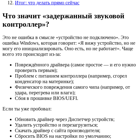
Итог: что делать прямо сейчас
Что значит «задержанный звуковой
контроллер»?
Это не ошибка в смысле «устройство не подключено». Это
ошибка Windows, которая говорит: «Я вижу устройство, но не
могу его инициализировать. Оно есть, но не работает». Чаще
всего это происходит из-за:
Повреждённого драйвера (самое простое — и его нужно
проверить первым);
Проблем с питанием контроллера (например, сгорел
конденсатор на материнке);
Физического повреждения самого чипа (например, от
удара, перегрева или влаги);
Сбоя в прошивке BIOS/UEFI.
Если ты уже пробовал:
Обновить драйвер через Диспетчер устройств;
Удалить устройство и перезагрузиться;
Скачать драйвер с сайта производителя;
Сбросить BIOS на настройки по умолчанию;