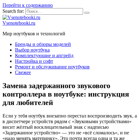
Перейти к содержанию
Search for:
Vsenotebooki.ru
Мир ноутбуков и технологий
Бренды и обзоры моделей
Выбор ноутбука
Комплектующие и апгрейд
Настройка и софт
Ремонт и обслуживание ноутбуков
Свежее
Замена задержанного звукового
контроллера в ноутбуке: инструкция
для любителей
Если у тебя ноутбук внезапно перестал воспроизводить звук, а
в диспетчере устройств рядом с «Звуковыми устройствами»
висит жёлтый восклицательный знак с надписью
«Задержанное устройство» — это не «всё сломалось», и не
«надо менять материнку». Это почти всегда одна и та же