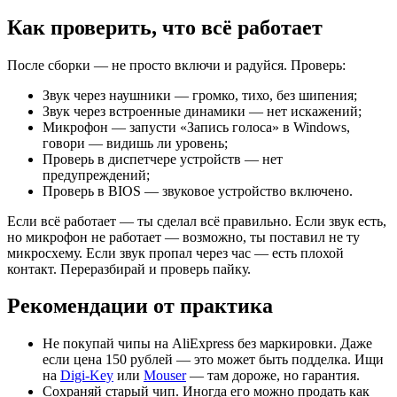
Как проверить, что всё работает
После сборки — не просто включи и радуйся. Проверь:
Звук через наушники — громко, тихо, без шипения;
Звук через встроенные динамики — нет искажений;
Микрофон — запусти «Запись голоса» в Windows,
говори — видишь ли уровень;
Проверь в диспетчере устройств — нет
предупреждений;
Проверь в BIOS — звуковое устройство включено.
Если всё работает — ты сделал всё правильно. Если звук есть,
но микрофон не работает — возможно, ты поставил не ту
микросхему. Если звук пропал через час — есть плохой
контакт. Переразбирай и проверь пайку.
Рекомендации от практика
Не покупай чипы на AliExpress без маркировки. Даже
если цена 150 рублей — это может быть подделка. Ищи
на
Digi-Key
или
Mouser
— там дороже, но гарантия.
Сохраняй старый чип. Иногда его можно продать как