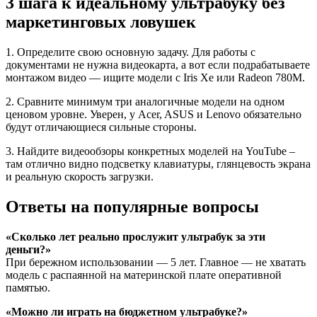
3 шага к идеальному ультрабуку без
маркетинговых ловушек
1. Определите свою основную задачу. Для работы с
документами не нужна видеокарта, а вот если подрабатываете
монтажом видео — ищите модели с Iris Xe или Radeon 780M.
2. Сравните минимум три аналогичные модели на одном
ценовом уровне. Уверен, у Acer, ASUS и Lenovo обязательно
будут отличающиеся сильные стороны.
3. Найдите видеообзоры конкретных моделей на YouTube –
там отлично видно подсветку клавиатуры, глянцевость экрана
и реальную скорость загрузки.
Ответы на популярные вопросы
«Сколько лет реально прослужит ультрабук за эти
деньги?»
При бережном использовании — 5 лет. Главное — не хватать
модель с распаянной на материнской плате оперативной
памятью.
«Можно ли играть на бюджетном ультрабуке?»