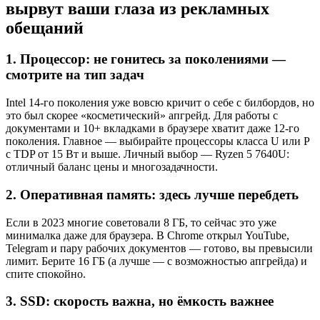
вырвут ваши глаза из рекламных
обещаний
1. Процессор: не гонитесь за поколениями —
смотрите на тип задач
Intel 14-го поколения уже вовсю кричит о себе с билбордов, но
это был скорее «косметический» апгрейд. Для работы с
документами и 10+ вкладками в браузере хватит даже 12-го
поколения. Главное — выбирайте процессоры класса U или P
с TDP от 15 Вт и выше. Личный выбор — Ryzen 5 7640U:
отличный баланс цены и многозадачности.
2. Оперативная память: здесь лучше перебдеть
Если в 2023 многие советовали 8 ГБ, то сейчас это уже
минималка даже для браузера. В Chrome открыл YouTube,
Telegram и пару рабочих документов — готово, вы превысили
лимит. Берите 16 ГБ (а лучше — с возможностью апгрейда) и
спите спокойно.
3. SSD: скорость важна, но ёмкость важнее