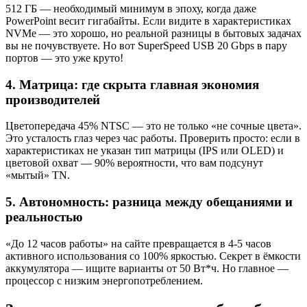
512 ГБ — необходимый минимум в эпоху, когда даже
PowerPoint весит гигабайты. Если видите в характеристиках
NVMe — это хорошо, но реальной разницы в бытовых задачах
вы не почувствуете. Но вот SuperSpeed USB 20 Gbps в пару
портов — это уже круто!
4. Матрица: где скрыта главная экономия
производителей
Цветопередача 45% NTSC — это не только «не сочные цвета».
Это усталость глаз через час работы. Проверить просто: если в
характеристиках не указан тип матрицы (IPS или OLED) и
цветовой охват — 90% вероятности, что вам подсунут
«мытый» TN.
5. Автономность: разница между обещаниями и
реальностью
«До 12 часов работы» на сайте превращается в 4-5 часов
активного использования со 100% яркостью. Секрет в ёмкости
аккумулятора — ищите варианты от 50 Вт*ч. Но главное —
процессор с низким энергопотреблением.