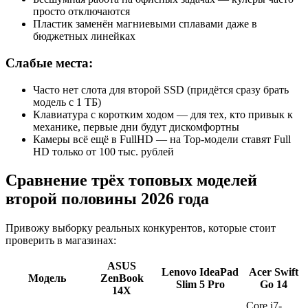
просто отключаются
Пластик заменён магниевыми сплавами даже в
бюджетных линейках
Слабые места:
Часто нет слота для второй SSD (придётся сразу брать
модель с 1 ТБ)
Клавиатура с коротким ходом — для тех, кто привык к
механике, первые дни будут дискомфортны
Камеры всё ещё в FullHD — на Top-модели ставят Full
HD только от 100 тыс. рублей
Сравнение трёх топовых моделей
второй половины 2026 года
Привожу выборку реальных конкурентов, которые стоит
проверить в магазинах:
ASUS
Lenovo IdeaPad
Acer Swift
Модель
ZenBook
Slim 5 Pro
Go 14
14X
Core i7-