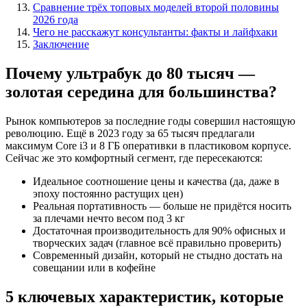
Сравнение трёх топовых моделей второй половины
2026 года
Чего не расскажут консультанты: факты и лайфхаки
Заключение
Почему ультрабук до 80 тысяч —
золотая середина для большинства?
Рынок компьютеров за последние годы совершил настоящую
революцию. Ещё в 2023 году за 65 тысяч предлагали
максимум Core i3 и 8 ГБ оперативки в пластиковом корпусе.
Сейчас же это комфортный сегмент, где пересекаются:
Идеальное соотношение цены и качества (да, даже в
эпоху постоянно растущих цен)
Реальная портативность — больше не придётся носить
за плечами нечто весом под 3 кг
Достаточная производительность для 90% офисных и
творческих задач (главное всё правильно проверить)
Современный дизайн, который не стыдно достать на
совещании или в кофейне
5 ключевых характеристик, которые