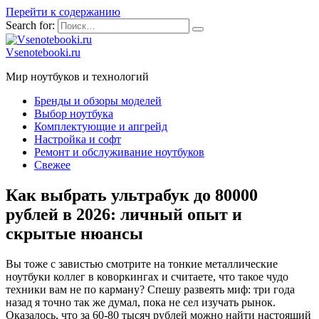
Перейти к содержанию
Search for:
Vsenotebooki.ru
Мир ноутбуков и технологий
Бренды и обзоры моделей
Выбор ноутбука
Комплектующие и апгрейд
Настройка и софт
Ремонт и обслуживание ноутбуков
Свежее
Как выбрать ультрабук до 80000
рублей в 2026: личный опыт и
скрытые нюансы
Вы тоже с завистью смотрите на тонкие металлические
ноутбуки коллег в коворкингах и считаете, что такое чудо
техники вам не по карману? Спешу развеять миф: три года
назад я точно так же думал, пока не сел изучать рынок.
Оказалось, что за 60-80 тысяч рублей можно найти настоящий