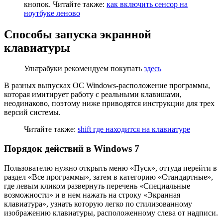
кнопок. Читайте также:
как включить сенсор на
ноутбуке леново
Способы запуска экранной
клавиатуры
Ультрабуки рекомендуем покупать
здесь
В
разных
выпусках ОС
Windows-расположение программы,
которая имитирует работу с реальными клавишами,
не
одинаково, поэтому ниже приводятся инструкции для трех
версий системы.
Читайте также:
shift где находится на клавиатуре
Порядок действий в Windows 7
Пользователю нужно открыть меню «Пуск», оттуда перейти в
раздел «Все программы», затем в категорию «Стандартные»,
где левым кликом развернуть перечень «Специальные
возможности» и в нем нажать на строку «Экранная
клавиатура», узнать которую легко по стилизованному
изображению клавиатуры, расположенному слева от надписи.