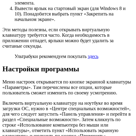
элемента.
Вывести ярлык на
стартовый
экран (для Windows 8 и
10). Понадобится выбрать пункт «Закрепить на
начальном экране».
Эти методы полезны, если открывать виртуальную
клавиатуру требуется часто. Когда необходимость в
приложении отпадет, ярлыки можно будет удалить за
считаные секунды.
Ультрабуки рекомендуем покупать
здесь
Настройки программы
Меню настроек открывается по кнопке экранной клавиатуры
«Параметры». Там перечислены все
опции
, которые
пользователь сможет изменить по своему усмотрению.
В
ключить виртуальную клавиатуру на ноутбуке во время
загрузки ОС, нужно в «Центре специальных возможностей»,
для чего следует запустить «Панель управления» и перейти в
раздел «Специальные возможности». Затем кликнуть по
строке «Использование компьютера без мыши или
клавиатуры», отметить пункт «Использовать экранную
клавиатуру» и щелкнуть по кнопке «Применить».