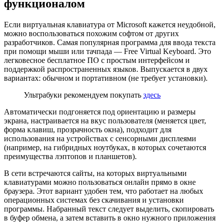
функционалом
Если виртуальная клавиатура от Microsoft кажется неудобной,
можно воспользоваться похожим софтом от других
разработчиков. Самая популярная программа для ввода текста
при помощи мыши или тачпада — Free Virtual Keyboard. Это
легковесное бесплатное ПО с простым интерфейсом и
поддержкой распространенных языков. Выпускается в двух
вариантах: обычном и портативном (
не требует установки
).
Ультрабуки рекомендуем покупать
здесь
Автоматически
подгоняется
под ориентацию и размеры
экрана, настраивается
на
вкус пользователя (меняется цвет,
форма клавиш, прозрачность окна), подходит для
использования на устройствах с сенсорными дисплеями
(например, на гибридных ноутбуках, в которых сочетаются
преимущества лэптопов и планшетов).
В сети встречаются сайты, на которых виртуальными
клавиатурами можно пользоваться онлайн прямо в окне
браузера. Этот вариант удобен тем, что работает на любых
операционных системах без скачивания и установки
программы. Набранный текст
следует
выделить, скопировать
в буфер обмена, а затем вставить в окно нужного приложения