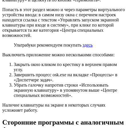
Попасть в этот раздел можно
и
через параметры виртуального
устройства ввода: в самом низу окна с перечнем настроек
находится
ссылка
с текстом «Управлять запуском экранной
клавиатуры при входе в систему», при клике по которой
открывается та же категория «Центра специальных
возможностей.
Ультрабуки рекомендуем покупать
здесь
Выключить приложение можно несколькими способами:
Закрыть окно кликом по крестику в верхнем правом
углу.
Завершить процесс osk.exe на вкладке «Процессы» в
«Диспетчере задач».
Убрать галочку напротив строки «Использовать
экранную клавиатуру» в упомянутом выше «Центре
специальных возможностей».
Наличие клавиатуры на экране в некоторых случаях
усложняет работу.
Сторонние программы с аналогичным