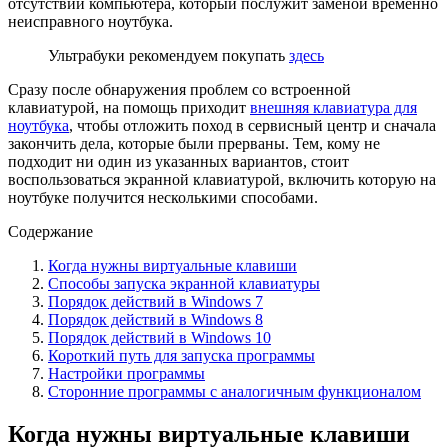
отсутствии компьютера, который послужит заменой временно
неисправного ноутбука.
Ультрабуки рекомендуем покупать
здесь
Сразу после обнаружения проблем со встроенной
клавиатурой, на помощь приходит
внешняя клавиатура для
ноутбука
, чтобы отложить поход в сервисный центр и сначала
закончить дела, которые были прерваны. Тем, кому не
подходит ни один из указанных вариантов, стоит
воспользоваться экранной клавиатурой, включить которую на
ноутбуке получится несколькими способами.
Содержание
Когда нужны виртуальные клавиши
Способы запуска экранной клавиатуры
Порядок действий в Windows 7
Порядок действий в Windows 8
Порядок действий в Windows 10
Короткий путь для запуска программы
Настройки программы
Сторонние программы с аналогичным функционалом
Когда нужны виртуальные клавиши