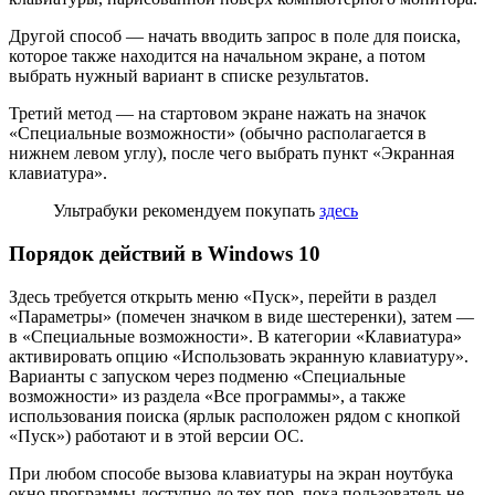
Другой способ — начать вводить запрос в поле для поиска,
которое также находится на начальном экране, а потом
выбрать нужный вариант в списке результатов.
Третий метод — на стартовом экране нажать на значок
«Специальные возможности» (обычно располагается в
нижнем левом углу), после чего выбрать пункт «Экранная
клавиатура».
Ультрабуки рекомендуем покупать
здесь
Порядок действий в Windows 10
Здесь требуется открыть меню «Пуск», перейти в раздел
«Параметры» (помечен значком в виде шестеренки), затем —
в «Специальные возможности». В категории «Клавиатура»
активировать опцию «Использовать экранную клавиатуру».
Варианты с запуском через подменю «Специальные
возможности» из раздела «Все программы», а также
использования поиска (ярлык расположен рядом с кнопкой
«Пуск») работают и в этой версии ОС.
При любом способе вызова клавиатуры на экран ноутбука
окно программы доступно до тех пор, пока пользователь не