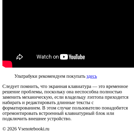
Ультрабуки рекомендуем покупать
здесь
Следует помнить, что экранная клавиатура — это временное
решение проблемы, поскольку
она
неспособна полностью
заменить механическую, если владельцу лэптопа приходится
набирать и редактировать длинные тексты с
форматированием. В этом случае пользователю понадобится
отремонтировать встроенный клавиатурный блок или
подключить внешнее устройство.
© 2026 Vsenotebooki.ru