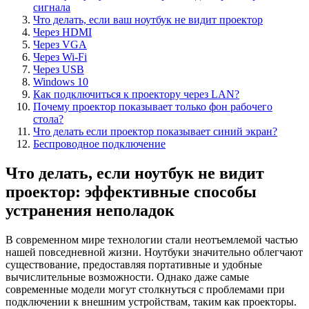
сигнала
Что делать, если ваш ноутбук не видит проектор
Через HDMI
Через VGA
Через Wi-Fi
Через USB
Windows 10
Как подключиться к проектору через LAN?
Почему проектор показывает только фон рабочего
стола?
Что делать если проектор показывает синий экран?
Беспроводное подключение
Что делать, если ноутбук не видит
проектор: эффективные способы
устранения неполадок
В современном мире технологии стали неотъемлемой частью
нашей повседневной жизни. Ноутбуки значительно облегчают
существование, предоставляя портативные и удобные
вычислительные возможности. Однако даже самые
современные модели могут столкнуться с проблемами при
подключении к внешним устройствам, таким как проекторы.