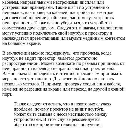
кабелем, неправильными настройками дисплея или
устаревшими драйверами. Такие шаги по устранению
неполадок, как проверка кабелей, настройка параметров
дисплея и обновление драйверов, часто могут устранить
неисправность. Также важно убедиться, что устройства
совместимы друг с другом. Следуя этим шагам, пользователи
могут успешно подключить свой ноутбук к проектору и
наслаждаться презентациями или мультимедийным контентом
на большом экране.
В заключении можно подчеркнуть, что проблема, когда
ноутбук не видит проектор, является достаточно
распространенной. Может возникать по разным причинам, от
неисправности кабеля до неправильных настроек экрана.
Важно сначала определить источник, прежде чем принимать
меры по его устранению. Для этого можно использовать
несколько методов. Например, проверку соединения кабеля,
изменение разрешения экрана или переход на другой входной
порт.
Также следует отметить, что в некоторых случаях
проблема, почему проектор не видит ноутбук,
может быть связана с несовместимостью между
устройствами. В этом случае рекомендуется
обратиться к производителям для получения