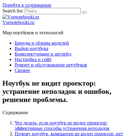
Перейти к содержанию
Search for:
Vsenotebooki.ru
Мир ноутбуков и технологий
Бренды и обзоры моделей
Выбор ноутбука
Комплектующие и апгрейд
Настройка и софт
Ремонт и обслуживание ноутбуков
Свежее
Ноутбук не видит проектор:
устранение неполадок и ошибок,
решение проблемы.
Содержание
Что делать, если ноутбук не видит проектор:
эффективные способы устранения неполадок
Почему ноутбук, компьютер не видит проектор, нет