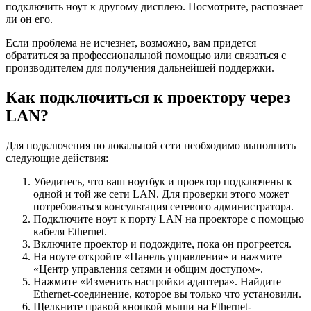
подключить ноут к другому дисплею. Посмотрите, распознает
ли он его.
Если проблема не исчезнет, возможно, вам придется
обратиться за профессиональной помощью или связаться с
производителем для получения дальнейшей поддержки.
Как подключиться к проектору через
LAN?
Для подключения по локальной сети необходимо выполнить
следующие действия:
Убедитесь, что ваш ноутбук и проектор подключены к
одной и той же сети LAN. Для проверки этого может
потребоваться консультация сетевого администратора.
Подключите ноут к порту LAN на проекторе с помощью
кабеля Ethernet.
Включите проектор и подождите, пока он прогреется.
На ноуте откройте «Панель управления» и нажмите
«Центр управления сетями и общим доступом».
Нажмите «Изменить настройки адаптера». Найдите
Ethernet-соединение, которое вы только что установили.
Щелкните правой кнопкой мыши на Ethernet-