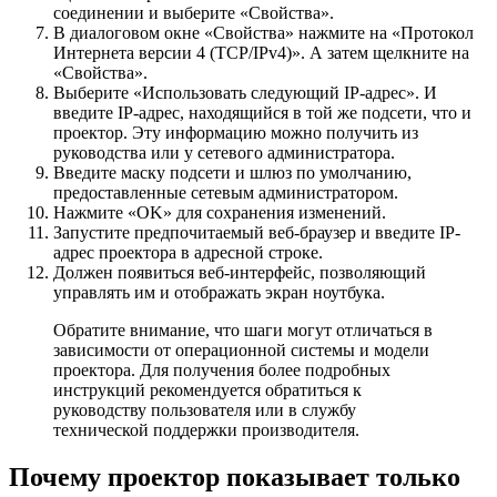
соединении и выберите «Свойства».
В диалоговом окне «Свойства» нажмите на «Протокол
Интернета версии 4 (TCP/IPv4)». А затем щелкните на
«Свойства».
Выберите «Использовать следующий IP-адрес». И
введите IP-адрес, находящийся в той же подсети, что и
проектор. Эту информацию можно получить из
руководства или у сетевого администратора.
Введите маску подсети и шлюз по умолчанию,
предоставленные сетевым администратором.
Нажмите «OK» для сохранения изменений.
Запустите предпочитаемый веб-браузер и введите IP-
адрес проектора в адресной строке.
Должен появиться веб-интерфейс, позволяющий
управлять им и отображать экран ноутбука.
Обратите внимание, что шаги могут отличаться в
зависимости от операционной системы и модели
проектора. Для получения более подробных
инструкций рекомендуется обратиться к
руководству пользователя или в службу
технической поддержки производителя.
Почему проектор показывает только