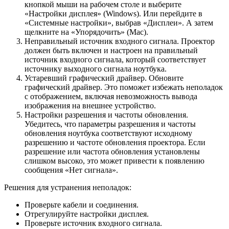
кнопкой мыши на рабочем столе и выберите
«Настройки дисплея» (Windows). Или перейдите в
«Системные настройки», выбрав «Дисплеи». А затем
щелкните на «Упорядочить» (Mac).
Неправильный источник входного сигнала. Проектор
должен быть включен и настроен на правильный
источник входного сигнала, который соответствует
источнику выходного сигнала ноутбука.
Устаревший графический драйвер. Обновите
графический драйвер. Это поможет избежать неполадок
с отображением, включая невозможность вывода
изображения на внешнее устройство.
Настройки разрешения и частоты обновления.
Убедитесь, что параметры разрешения и частоты
обновления ноутбука соответствуют исходному
разрешению и частоте обновления проектора. Если
разрешение или частота обновления установлены
слишком высоко, это может привести к появлению
сообщения «Нет сигнала».
Решения для устранения неполадок:
Проверьте кабели и соединения.
Отрегулируйте настройки дисплея.
Проверьте источник входного сигнала.