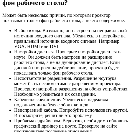
фон рабочего стола?
Может быть несколько причин, по которым проектор
показывает только фон рабочего стола, а не его содержимое:
Выбор входа. Возможно, он настроен на неправильный
источник входного сигнала. Убедитесь, в настройке на
правильный источник входного сигнала. Например,
VGA, HDMI или DVI.
Настройки дисплея. Проверьте настройки дисплея на
ноуте. Он должен быть настроен на расширение
рабочего стола, а не на дублирование дисплея. Если
дисплей настроен на дублирование, проектор будет
показывать только фон рабочего стола.
Несоответствие разрешения. Разрешение ноутбука
может быть несовместимо с разрешением проектора.
Проверьте настройки разрешения на обоих устройствах.
Необходимо убедиться в их совпадении.
Кабельное соединение. Убедитесь в надежном
подключении кабеля с обоих концов.
Неисправный кабель. Попробуйте использовать другой.
И посмотрите, решит ли это проблему.
Проблема с драйвером. Вероятно, необходимо обновить
графический драйвер на ноуте. Проверьте на сайте
производителя последние обновления.