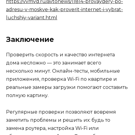
https://vvmvd.ru/avtonews/11814-provaydery-po-
adresu-v-moskve-kak-proverit-internet-i-vybrat-
luchshiy-variant.html
Заключение
Проверить скорость и качество интернета
дома несложно — это занимает всего
несколько минут. Онлайн-тесты, мобильные
приложения, проверка Wi-Fi по квартире и
реальные замеры загрузки помогают составить
полную картину.
Регулярные проверки позволяют вовремя
заметить проблемы и решить их: будь то
замена роутера, настройка Wi-Fi или