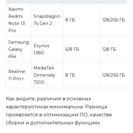
Xiaomi
Redmi
Snapdragon
8 ГБ
128/256 ГБ
Note 13
7s Gen 2
Pro
Samsung
Exynos
Galaxy
6/8 ГБ
128 ГБ
1380
A54
MediaTek
Realme
Dimensity
8 ГБ
128/256 ГБ
11 Pro+
7200
Как видите, различия в основных
характеристиках минимальны. Разница
проявляется в оптимизации ПО, качестве
сборки и дополнительных функциях.