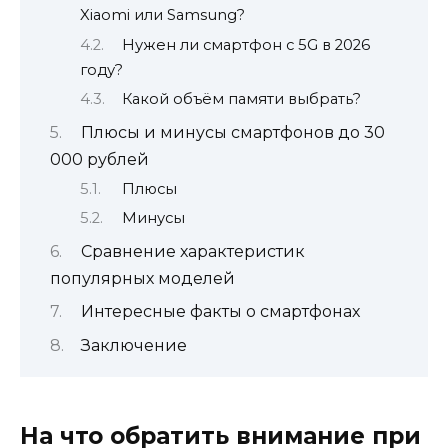
Xiaomi или Samsung?
Нужен ли смартфон с 5G в 2026
году?
Какой объём памяти выбрать?
Плюсы и минусы смартфонов до 30
000 рублей
Плюсы
Минусы
Сравнение характеристик
популярных моделей
Интересные факты о смартфонах
Заключение
На что обратить внимание при