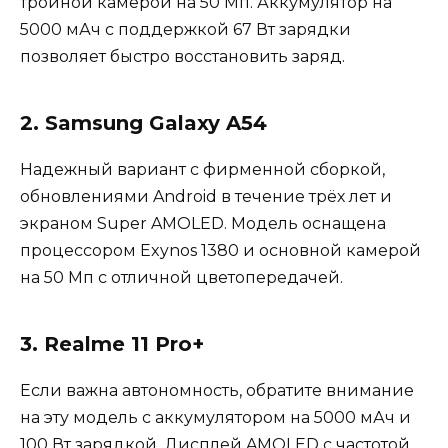
тройной камерой на 50 Мп. Аккумулятор на
5000 мАч с поддержкой 67 Вт зарядки
позволяет быстро восстановить заряд.
2. Samsung Galaxy A54
Надежный вариант с фирменной сборкой,
обновлениями Android в течение трёх лет и
экраном Super AMOLED. Модель оснащена
процессором Exynos 1380 и основной камерой
на 50 Мп с отличной цветопередачей.
3. Realme 11 Pro+
Если важна автономность, обратите внимание
на эту модель с аккумулятором на 5000 мАч и
100 Вт зарядкой. Дисплей AMOLED с частотой