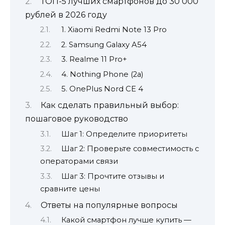
ТОП-5 лучших смартфонов до 30 000
рублей в 2026 году
1. Xiaomi Redmi Note 13 Pro
2. Samsung Galaxy A54
3. Realme 11 Pro+
4. Nothing Phone (2a)
5. OnePlus Nord CE 4
Как сделать правильный выбор:
пошаговое руководство
Шаг 1: Определите приоритеты
Шаг 2: Проверьте совместимость с
операторами связи
Шаг 3: Прочтите отзывы и
сравните цены
Ответы на популярные вопросы
Какой смартфон лучше купить —