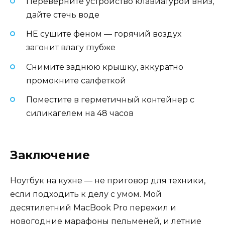
Переверните устройство клавиатурой вниз,
дайте стечь воде
НЕ сушите феном — горячий воздух
загонит влагу глубже
Снимите заднюю крышку, аккуратно
промокните салфеткой
Поместите в герметичный контейнер с
силикагелем на 48 часов
Заключение
Ноутбук на кухне — не приговор для техники,
если подходить к делу с умом. Мой
десятилетний MacBook Pro пережил и
новогодние марафоны пельменей, и летние