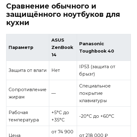
Сравнение обычного и
защищённого ноутбуков для
кухни
ASUS
Panasonic
Параметр
ZenBook
Toughbook 40
14
IP53 (защита от
Защита от влаги
Нет
брызг)
Специальное
Сопротивление
—
покрытие
жирам
клавиатуры
Рабочая
+5°C до
-20°C до +60°C
температура
+35°C
от 74 900
Цена
от 218 000 ₽