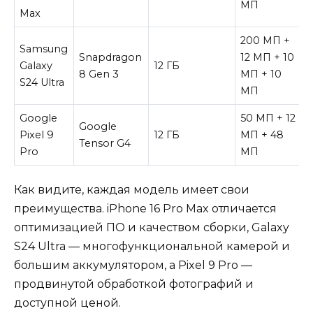
МП
Max
200 МП +
Samsung
Snapdragon
12 МП + 10
Galaxy
12 ГБ
8 Gen 3
МП + 10
S24 Ultra
МП
Google
50 МП + 12
Google
Pixel 9
12 ГБ
МП + 48
Tensor G4
Pro
МП
Как видите, каждая модель имеет свои
преимущества. iPhone 16 Pro Max отличается
оптимизацией ПО и качеством сборки, Galaxy
S24 Ultra — многофункциональной камерой и
большим аккумулятором, а Pixel 9 Pro —
продвинутой обработкой фотографий и
доступной ценой.