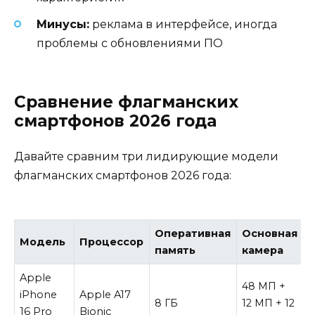
Минусы:
реклама в интерфейсе, иногда
проблемы с обновлениями ПО
Сравнение флагманских
смартфонов 2026 года
Давайте сравним три лидирующие модели
флагманских смартфонов 2026 года:
Оперативная
Основная
Модель
Процессор
память
камера
Apple
48 МП +
iPhone
Apple A17
8 ГБ
12 МП + 12
4
16 Pro
Bionic