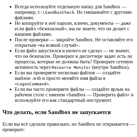
Всегда используйте отдельную папку для Sandbox —
например,
. Не смешивайте с другими
C:\SandboxCheck
файлами.
Не копируйте в неё пароли, ключи, документы — даже
если файл «безопасный», вы не знаете, что он делает с
вашими файлами.
После проверки — закройте Sandbox. Не оставляйте его
открытым «на всякий случай».
Если файл запустился и ничего не сделал — не значит,
что он безопасен. Проверьте в диспетчере задач: есть ли
процессы, которые не должны быть? Проверьте сетевую
активность через
(внутри Sandbox).
Resource Monitor
Если вы проверяете несколько файлов — создайте
шаблон .wsb и просто меняйте имя файла в
.
<LogonCommand>
Если вы часто проверяете файлы — создайте ярлык на
рабочем столе с именем «Sandbox — Проверить файл» и
используйте его как стандартный инструмент.
Что делать, если Sandbox не запускается
Если вы всё сделали правильно, но Sandbox не открывается —
проверьте: