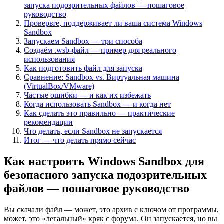
запуска подозрительных файлов — пошаговое
руководство
Проверьте, поддерживает ли ваша система Windows
Sandbox
Запускаем Sandbox — три способа
Создаём .wsb-файл — пример для реального
использования
Как подготовить файл для запуска
Сравнение: Sandbox vs. Виртуальная машина
(VirtualBox/VMware)
Частые ошибки — и как их избежать
Когда использовать Sandbox — и когда нет
Как сделать это правильно — практические
рекомендации
Что делать, если Sandbox не запускается
Итог — что делать прямо сейчас
Как настроить Windows Sandbox для
безопасного запуска подозрительных
файлов — пошаговое руководство
Вы скачали файл — может, это архив с ключом от программы,
может, это «легальный» кряк с форума. Он запускается, но вы