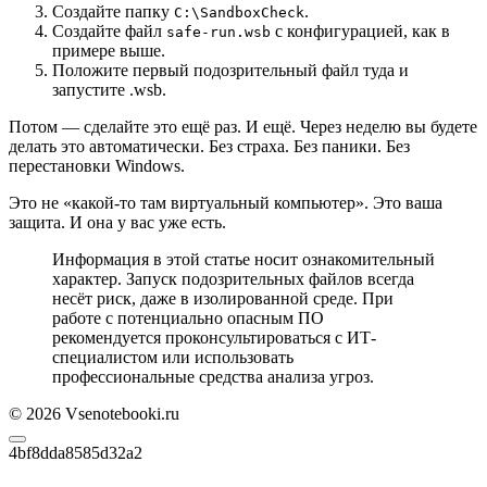
Создайте папку
.
C:\SandboxCheck
Создайте файл
с конфигурацией, как в
safe-run.wsb
примере выше.
Положите первый подозрительный файл туда и
запустите .wsb.
Потом — сделайте это ещё раз. И ещё. Через неделю вы будете
делать это автоматически. Без страха. Без паники. Без
перестановки Windows.
Это не «какой-то там виртуальный компьютер». Это ваша
защита. И она у вас уже есть.
Информация в этой статье носит ознакомительный
характер. Запуск подозрительных файлов всегда
несёт риск, даже в изолированной среде. При
работе с потенциально опасным ПО
рекомендуется проконсультироваться с ИТ-
специалистом или использовать
профессиональные средства анализа угроз.
© 2026 Vsenotebooki.ru
4bf8dda8585d32a2