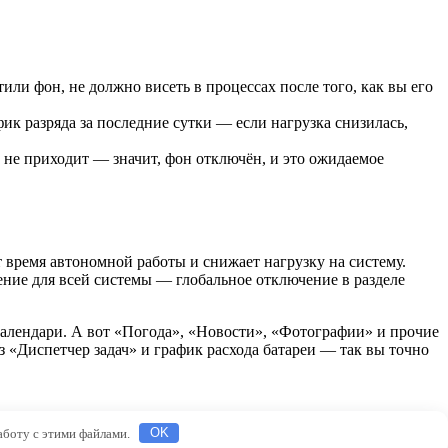
ли фон, не должно висеть в процессах после того, как вы его
 разряда за последние сутки — если нагрузка снизилась,
 не приходит — значит, фон отключён, и это ожидаемое
 время автономной работы и снижает нагрузку на систему.
ние для всей системы — глобальное отключение в разделе
календари. А вот «Погода», «Новости», «Фотографии» и прочие
з «Диспетчер задач» и график расхода батареи — так вы точно
работу с этими файлами.
OK