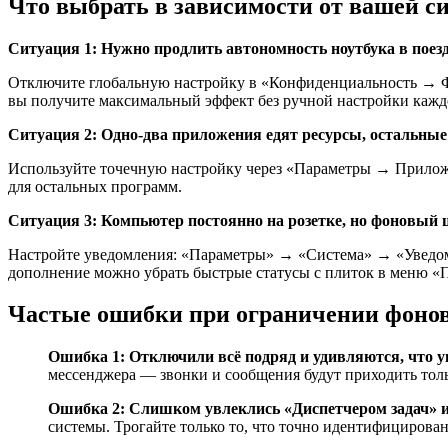
Что выбрать в зависимости от вашей с
Ситуация 1: Нужно продлить автономность ноутбука в поез
Отключите глобальную настройку в «Конфиденциальность → Ф
вы получите максимальный эффект без ручной настройки каждо
Ситуация 2: Одно-два приложения едят ресурсы, остальные 
Используйте точечную настройку через «Параметры → Приложе
для остальных программ.
Ситуация 3: Компьютер постоянно на розетке, но фоновый
Настройте уведомления: «Параметры» → «Система» → «Уведомл
дополнение можно убрать быстрые статусы с плиток в меню «
Частые ошибки при ограничении фоно
Ошибка 1: Отключили всё подряд и удивляются, что у
мессенджера — звонки и сообщения будут приходить тол
Ошибка 2: Слишком увлеклись «Диспетчером задач» и
системы. Трогайте только то, что точно идентифицирован