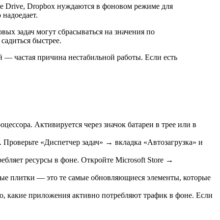
e Drive, Dropbox нуждаются в фоновом режиме для
 надоедает.
ых задач могут сбрасываться на значения по
садиться быстрее.
 — частая причина нестабильной работы. Если есть
цессора. Активируется через значок батареи в трее или в
. Проверьте «Диспетчер задач» → вкладка «Автозагрузка» и
бляет ресурсы в фоне. Откройте Microsoft Store →
е плитки — это те самые обновляющиеся элементы, которые
 какие приложения активно потребляют трафик в фоне. Если