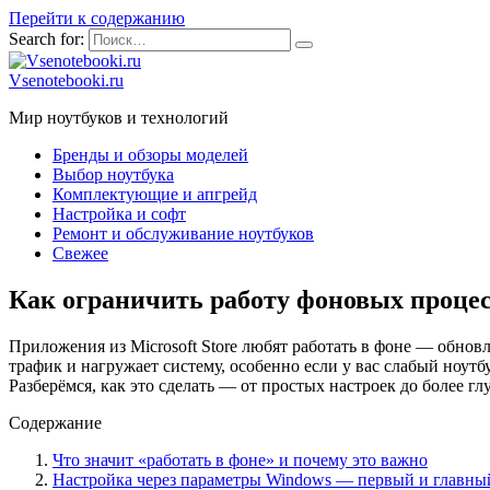
Перейти к содержанию
Search for:
Vsenotebooki.ru
Мир ноутбуков и технологий
Бренды и обзоры моделей
Выбор ноутбука
Комплектующие и апгрейд
Настройка и софт
Ремонт и обслуживание ноутбуков
Свежее
Как ограничить работу фоновых процесс
Приложения из Microsoft Store любят работать в фоне — обновл
трафик и нагружает систему, особенно если у вас слабый ноут
Разберёмся, как это сделать — от простых настроек до более гл
Содержание
Что значит «работать в фоне» и почему это важно
Настройка через параметры Windows — первый и главны