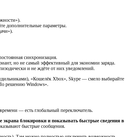
жности»).
йте дополнительные параметры.
ачи»).
постоянная синхронизация.
риант, но не самый эффективный для экономии заряда.
изодически и не ждёте от них уведомлений.
будильниками), «Кошелёк Xbox», Skype — смело выбирайте
 «По решению Windows».
т времени — есть глобальный переключатель.
е экрана блокировки и показывать быстрые сведения в
показывают быстрые сообщения.
ность). Там можно полностью отключить возможность