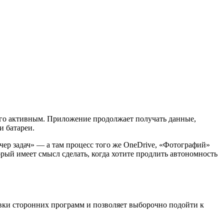
 его активным. Приложение продолжает получать данные,
и батареи.
тчер задач» — а там процесс того же OneDrive, «Фотографий»
ый имеет смысл сделать, когда хотите продлить автономность
овки сторонних программ и позволяет выборочно подойти к