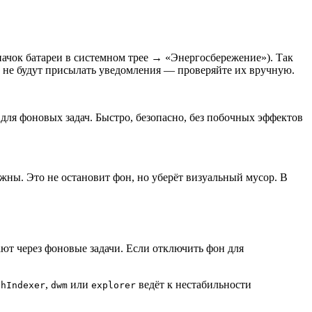
чок батареи в системном трее → «Энергосбережение»). Так
 не будут присылать уведомления — проверяйте их вручную.
ля фоновых задач. Быстро, безопасно, без побочных эффектов
ы. Это не остановит фон, но уберёт визуальный мусор. В
ют через фоновые задачи. Если отключить фон для
,
или
ведёт к нестабильности
chIndexer
dwm
explorer