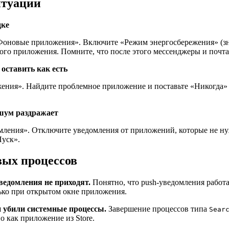
итуации
дке
оновые приложения». Включите «Режим энергосбережения» (зна
го приложения. Помните, что после этого мессенджеры и почта
оставить как есть
ния». Найдите проблемное приложение и поставьте «Никогда» д
 шум раздражает
ения». Отключите уведомления от приложений, которые не нужн
Пуск».
вых процессов
ведомления не приходят.
Понятно, что push-уведомления работа
ько при открытом окне приложения.
 убили системные процессы.
Завершение процессов типа
Sear
о как приложение из Store.