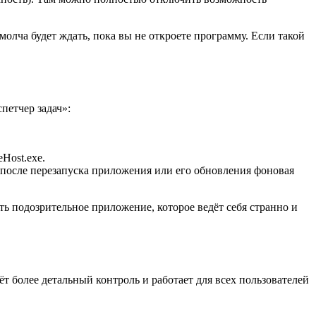
олча будет ждать, пока вы не откроете программу. Если такой
петчер задач»:
Host.exe.
после перезапуска приложения или его обновления фоновая
ть подозрительное приложение, которое ведёт себя странно и
ёт более детальный контроль и работает для всех пользователей