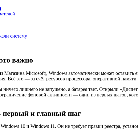
и
вателей
жали систему
 это важно
из Магазина Microsoft), Windows автоматически может оставить
я. Всё это — за счёт ресурсов процессора, оперативной памяти 
бы ничего лишнего не запущено, а батарея тает. Открыли «Диспе
ограничение фоновой активности — один из первых шагов, котор
 первый и главный шаг
indows 10 и Windows 11. Он не требует правки реестра, устан