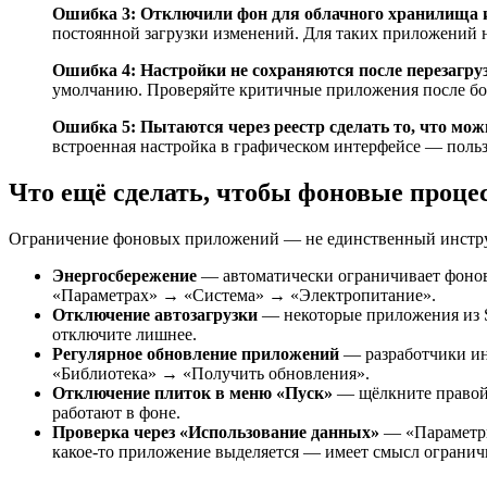
Ошибка 3: Отключили фон для облачного хранилища и
постоянной загрузки изменений. Для таких приложений н
Ошибка 4: Настройки не сохраняются после перезагру
умолчанию. Проверяйте критичные приложения после боль
Ошибка 5: Пытаются через реестр сделать то, что мож
встроенная настройка в графическом интерфейсе — польз
Что ещё сделать, чтобы фоновые проце
Ограничение фоновых приложений — не единственный инструм
Энергосбережение
— автоматически ограничивает фоновую
«Параметрах» → «Система» → «Электропитание».
Отключение автозагрузки
— некоторые приложения из St
отключите лишнее.
Регулярное обновление приложений
— разработчики ино
«Библиотека» → «Получить обновления».
Отключение плиток в меню «Пуск»
— щёлкните правой 
работают в фоне.
Проверка через «Использование данных»
— «Параметры
какое-то приложение выделяется — имеет смысл огранич