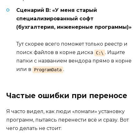
Сценарий В: «У меня старый
специализированный софт
(бухгалтерия, инженерные программы)»
Тут скорее всего поможет только реестр и
поиск файлов в корне диска
. Ищите
C:\
папки с названием вендора прямо в корне
или в
.
ProgramData
Частые ошибки при переносе
Я часто видел, как люди «ломали» установку
программ, пытаясь перенести всё и сразу. Вот
чего делать не стоит: