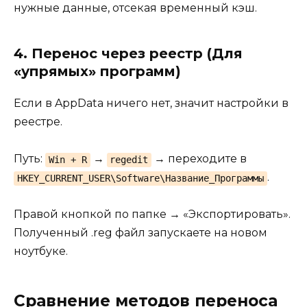
нужные данные, отсекая временный кэш.
4. Перенос через реестр (Для
«упрямых» программ)
Если в AppData ничего нет, значит настройки в
реестре.
Путь:
→
→ переходите в
Win + R
regedit
.
HKEY_CURRENT_USER\Software\Название_Программы
Правой кнопкой по папке → «Экспортировать».
Полученный .reg файл запускаете на новом
ноутбуке.
Сравнение методов переноса