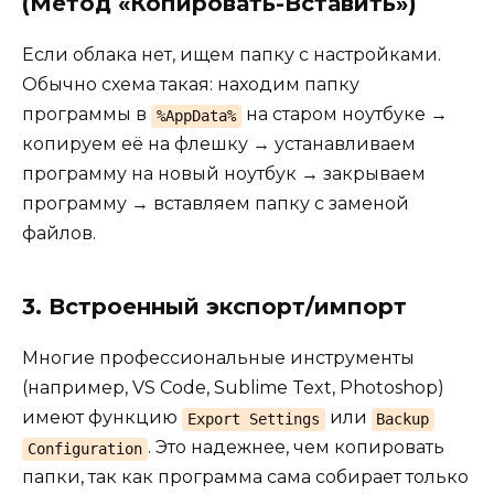
(Метод «Копировать-Вставить»)
Если облака нет, ищем папку с настройками.
Обычно схема такая: находим папку
программы в
на старом ноутбуке →
%AppData%
копируем её на флешку → устанавливаем
программу на новый ноутбук → закрываем
программу → вставляем папку с заменой
файлов.
3. Встроенный экспорт/импорт
Многие профессиональные инструменты
(например, VS Code, Sublime Text, Photoshop)
имеют функцию
или
Export Settings
Backup
. Это надежнее, чем копировать
Configuration
папки, так как программа сама собирает только