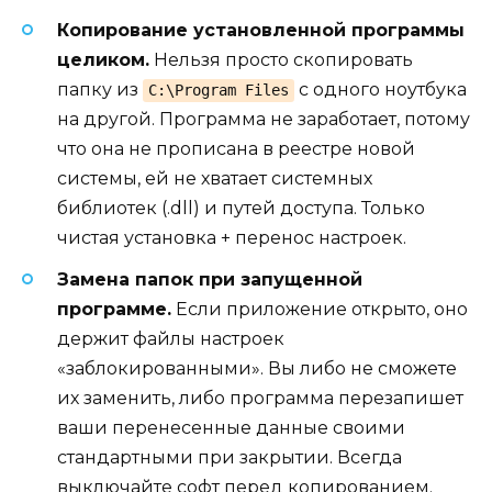
Копирование установленной программы
целиком.
Нельзя просто скопировать
папку из
с одного ноутбука
C:\Program Files
на другой. Программа не заработает, потому
что она не прописана в реестре новой
системы, ей не хватает системных
библиотек (.dll) и путей доступа. Только
чистая установка + перенос настроек.
Замена папок при запущенной
программе.
Если приложение открыто, оно
держит файлы настроек
«заблокированными». Вы либо не сможете
их заменить, либо программа перезапишет
ваши перенесенные данные своими
стандартными при закрытии. Всегда
выключайте софт перед копированием.