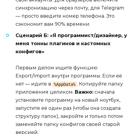
синхронизацию через почту, для Telegram
— просто введите номер телефона. Это
сэкономит вам 90% времени.
Сценарий Б: «Я программист/дизайнер, у
меня тонны плагинов и кастомных
конфигов»
Первым делом ищите функцию
Export/Import внутри программы. Если её
нет — идите в
. Копируйте папку
%AppData%
приложения целиком.
Важно:
сначала
установите программу на новый ноутбук,
запустите её один раз (чтобы она создала
структуру папок), закройте и только потом
заменяйте папку конфигов своей старой
версией.