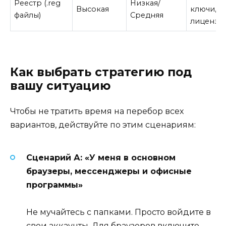
Реестр (.reg
Низкая/
Высокая
ключи,
файлы)
Средняя
лицензи
Как выбрать стратегию под
вашу ситуацию
Чтобы не тратить время на перебор всех
вариантов, действуйте по этим сценариям:
Сценарий А: «У меня в основном
браузеры, мессенджеры и офисные
программы»
Не мучайтесь с папками. Просто войдите в
свои аккаунты. Для браузеров включите