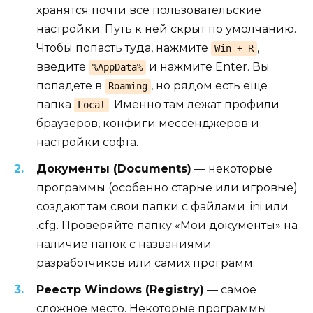
хранятся почти все пользовательские
настройки. Путь к ней скрыт по умолчанию.
Чтобы попасть туда, нажмите
,
Win + R
введите
и нажмите Enter. Вы
%AppData%
попадете в
, но рядом есть еще
Roaming
папка
. Именно там лежат профили
Local
браузеров, конфиги мессенджеров и
настройки софта.
Документы (Documents)
— некоторые
программы (особенно старые или игровые)
создают там свои папки с файлами .ini или
.cfg. Проверяйте папку «Мои документы» на
наличие папок с названиями
разработчиков или самих программ.
Реестр Windows (Registry)
— самое
сложное место. Некоторые программы