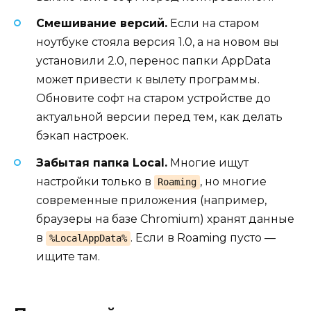
Смешивание версий.
Если на старом
ноутбуке стояла версия 1.0, а на новом вы
установили 2.0, перенос папки AppData
может привести к вылету программы.
Обновите софт на старом устройстве до
актуальной версии перед тем, как делать
бэкап настроек.
Забытая папка Local.
Многие ищут
настройки только в
, но многие
Roaming
современные приложения (например,
браузеры на базе Chromium) хранят данные
в
. Если в Roaming пусто —
%LocalAppData%
ищите там.