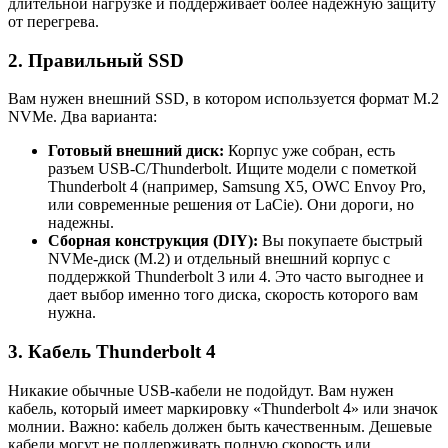
длительной нагрузке и поддерживает более надежную защиту
от перегрева.
2. Правильный SSD
Вам нужен внешний SSD, в котором используется формат M.2
NVMe. Два варианта:
Готовый внешний диск:
Корпус уже собран, есть
разъем USB-C/Thunderbolt. Ищите модели с пометкой
Thunderbolt 4 (например, Samsung X5, OWC Envoy Pro,
или современные решения от LaCie). Они дороги, но
надежны.
Сборная конструкция (DIY):
Вы покупаете быстрый
NVMe-диск (M.2) и отдельный внешний корпус с
поддержкой Thunderbolt 3 или 4. Это часто выгоднее и
дает выбор именно того диска, скорость которого вам
нужна.
3. Кабель Thunderbolt 4
Никакие обычные USB-кабели не подойдут. Вам нужен
кабель, который имеет маркировку «Thunderbolt 4» или значок
молнии. Важно: кабель должен быть качественным. Дешевые
кабели могут не поддерживать полную скорость или