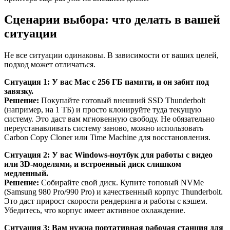
Сценарии выбора: что делать в вашей
ситуации
Не все ситуации одинаковы. В зависимости от ваших целей,
подход может отличаться.
Ситуация 1: У вас Mac с 256 ГБ памяти, и он забит под
завязку.
Решение:
Покупайте готовый внешний SSD Thunderbolt
(например, на 1 ТБ) и просто клонируйте туда текущую
систему. Это даст вам мгновенную свободу. Не обязательно
переустанавливать систему заново, можно использовать
Carbon Copy Cloner или Time Machine для восстановления.
Ситуация 2: У вас Windows-ноутбук для работы с видео
или 3D-моделями, и встроенный диск слишком
медленный.
Решение:
Собирайте свой диск. Купите топовый NVMe
(Samsung 980 Pro/990 Pro) и качественный корпус Thunderbolt.
Это даст прирост скорости рендеринга и работы с кэшем.
Убедитесь, что корпус имеет активное охлаждение.
Ситуация 3: Вам нужна портативная рабочая станция для