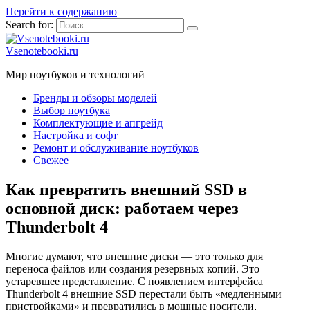
Перейти к содержанию
Search for:
Vsenotebooki.ru
Мир ноутбуков и технологий
Бренды и обзоры моделей
Выбор ноутбука
Комплектующие и апгрейд
Настройка и софт
Ремонт и обслуживание ноутбуков
Свежее
Как превратить внешний SSD в
основной диск: работаем через
Thunderbolt 4
Многие думают, что внешние диски — это только для
переноса файлов или создания резервных копий. Это
устаревшее представление. С появлением интерфейса
Thunderbolt 4 внешние SSD перестали быть «медленными
пристройками» и превратились в мощные носители,