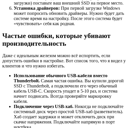
загрузки) поставьте ваш внешний SSD на первое место.
Установка драйверов:
При первой загрузке Windows
может попросить обновить драйверы. Нужно будет дать
системе время на настройку. После этого система будет
«чувствовать» себя как родная.
Частые ошибки, которые убивают
производительность
Даже с идеальным железом можно всё испортить, если
допустить ошибки в настройке. Вот список того, что я видел у
клиентов и что нужно избегать.
Использование обычного USB-кабеля вместо
Thunderbolt.
Самая частая ошибка. Вы купили дорогой
SSD с Thunderbolt, а подключили его через обычный
кабель USB-C. Скорость упадет в 5-10 раз, и система
начнет подвисать. Всегда проверяйте маркировку
кабеля.
Подключение через USB-хаб.
Никогда не подключайте
системный диск через простой USB-хаб (разветвитель).
Хаб создает задержки и может отключить диск при
скачке напряжения. Подключайте напрямую в порт
ноутбука.