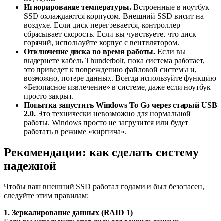
Игнорирование температуры.
Встроенные в ноутбук
SSD охлаждаются корпусом. Внешний SSD висит на
воздухе. Если диск перегревается, контроллер
сбрасывает скорость. Если вы чувствуете, что диск
горячий, используйте корпус с вентилятором.
Отключение диска во время работы.
Если вы
выдернете кабель Thunderbolt, пока система работает,
это приведет к повреждению файловой системы и,
возможно, потере данных. Всегда используйте функцию
«Безопасное извлечение» в системе, даже если ноутбук
просто закрыт.
Попытка запустить Windows To Go через старый USB
2.0.
Это технически невозможно для нормальной
работы. Windows просто не загрузится или будет
работать в режиме «кирпича».
Рекомендации: как сделать систему
надежной
Чтобы ваш внешний SSD работал годами и был безопасен,
следуйте этим правилам:
1. Зеркалирование данных (RAID 1)