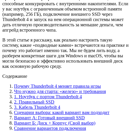
способные конкурировать с внутренними накопителями. Если
у вас ноутбук с ограниченным объемом встроенной памяти
(например, 256 ГБ), подключение внешнего SSD через
Thunderbolt 4 и запуск на нем операционной системы может
дать отличную производительность за меньшие деньги, чем
апгрейд встроенного чипа.
В этой статье я расскажу, как реально настроить такую
систему, какие «подводные камни» встречаются на практике и
почему это работает именно так. Мы не будем лить воду, а
разберем конкретные шаги для Windows и macOS, чтобы вы
могли безопасно и эффективно использовать внешний диск
как основную рабочую среду.
Содержание
Почему Thunderbolt 4 меняет правила игры
Что нужно для старта: «железо» и требования
1. Ноутбук с портом Thunderbolt 4
2. Правильный SSD
3. Кабель Thunderbolt 4
Сценарии выбора: какой вариант вам подходит
Вариант А: Готовый внешний SSD
Вариант Б: Диск + Корпус (Свой выбор)
Сравнение вариантов подключения