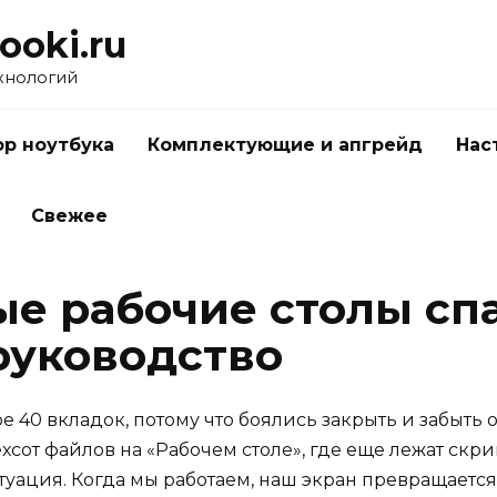
ooki.ru
хнологий
р ноутбука
Комплектующие и апгрейд
Нас
Свежее
е рабочие столы спа
руководство
е 40 вкладок, потому что боялись закрыть и забыть
сот файлов на «Рабочем столе», где еще лежат скри
ация. Когда мы работаем, наш экран превращается 