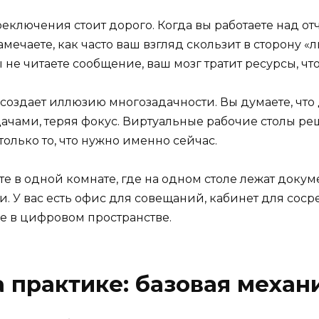
ереключения стоит дорого. Когда вы работаете над о
ечаете, как часто ваш взгляд скользит в сторону «л
не читаете сообщение, ваш мозг тратит ресурсы, чт
оздает иллюзию многозадачности. Вы думаете, что д
ачами, теряя фокус. Виртуальные рабочие столы ре
олько то, что нужно именно сейчас.
те в одной комнате, где на одном столе лежат докум
. У вас есть офис для совещаний, кабинет для соср
е в цифровом пространстве.
а практике: базовая механ