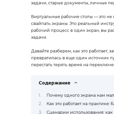
задачи, старые документы, личные пер
Виртуальные рабочие столы — это не 
свайпать экраны. Это реальный инстр
рабочий процесс в один экран, вы раз
задачи.
Давайте разберем, как это работает, з
превратилась в еще один источник пу
перестать терять время на переключе
Содержание
Почему одного экрана нам ма
Как это работает на практике: 
Сценарии использования: как