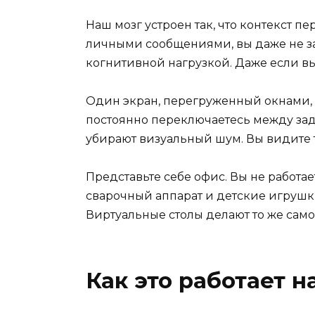
Наш мозг устроен так, что контекст п
личными сообщениями, вы даже не зам
когнитивной нагрузкой. Даже если вы 
Один экран, перегруженный окнами, с
постоянно переключаетесь между зад
убирают визуальный шум. Вы видите т
Представьте себе офис. Вы не работае
сварочный аппарат и детские игрушки
Виртуальные столы делают то же само
Как это работает н