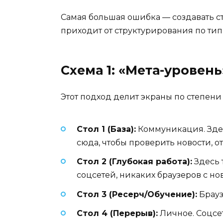
Самая большая ошибка — создавать ст
приходит от структурирования по ти
Схема 1: «Мета-уровень
Этот подход делит экраны по степен
Стол 1 (База):
Коммуникация. Здесь
сюда, чтобы проверить новости, от
Стол 2 (Глубокая работа):
Здесь т
соцсетей, никаких браузеров с но
Стол 3 (Ресерч/Обучение):
Брауз
Стол 4 (Перерыв):
Личное. Соцсет