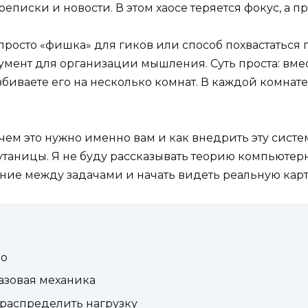
еписки и новости. В этом хаосе теряется фокус, а п
просто «фишка» для гиков или способ похвастаться 
умент для организации мышления. Суть проста: вмест
биваете его на несколько комнат. В каждой комнате
ачем это нужно именно вам и как внедрить эту систему
таницы. Я не буду рассказывать теорию компьютерн
ние между задачами и начать видеть реальную карт
ло
базовая механика
 распределить нагрузку