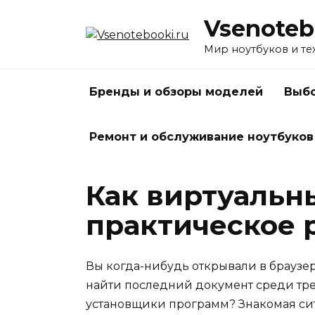
Перейти
Vsenoteb
к
содержанию
Мир ноутбуков и те
Бренды и обзоры моделей
Выбо
Ремонт и обслуживание ноутбуков
Как виртуальны
практическое 
Вы когда-нибудь открывали в браузер
найти последний документ среди трех
установщики программ? Знакомая ситу