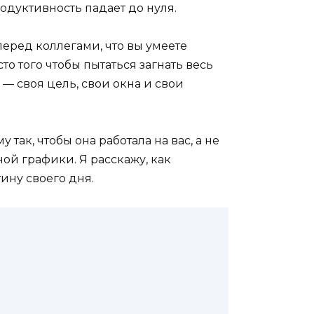
родуктивность падает до нуля.
перед коллегами, что вы умеете
о того чтобы пытаться загнать весь
 — своя цель, свои окна и свои
 так, чтобы она работала на вас, а не
ой графики. Я расскажу, как
ину своего дня.