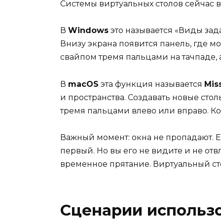
Системы виртуальных столов сейчас 
В
Windows
это называется «Виды зад
Внизу экрана появится панель, где 
свайпом тремя пальцами на тачпаде,
В
macOS
эта функция называется
Mis
и пространства. Создавать новые сто
тремя пальцами влево или вправо. 
Важный момент: окна не пропадают. Ес
первый. Но вы его не видите и не отв
временное прятание. Виртуальный ст
Сценарии использо