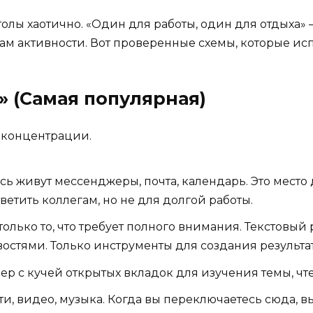
олы хаотично. «Один для работы, один для отдыха»
пам активности. Вот проверенные схемы, которые и
» (Самая популярная)
и концентрации.
 живут мессенджеры, почта, календарь. Это место 
ветить коллегам, но не для долгой работы.
олько то, что требует полного внимания. Текстовый 
востями. Только инструменты для создания результат
ер с кучей открытых вкладок для изучения темы, чт
и, видео, музыка. Когда вы переключаетесь сюда, вы