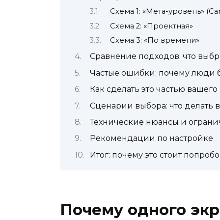
Схема 1: «Мета-уровень» (С
Схема 2: «Проектная»
Схема 3: «По времени»
Сравнение подходов: что выбр
Частые ошибки: почему люди б
Как сделать это частью вашего
Сценарии выбора: что делать 
Технические нюансы и огран
Рекомендации по настройке
Итог: почему это стоит попробо
Почему одного экр