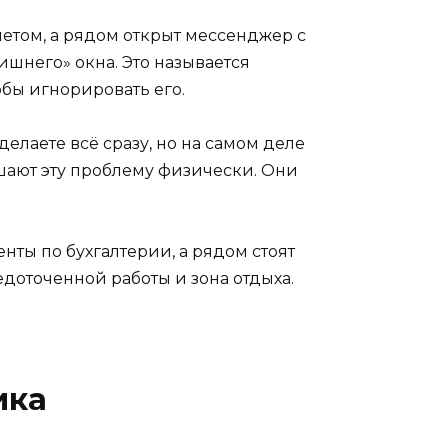
тчетом, а рядом открыт мессенджер с
ишнего» окна. Это называется
обы игнорировать его.
елаете всё сразу, но на самом деле
шают эту проблему физически. Они
енты по бухгалтерии, а рядом стоят
едоточенной работы и зона отдыха.
ика