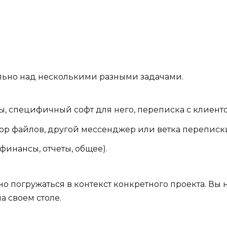
ельно над несколькими разными задачами.
, специфичный софт для него, переписка с клиенто
бор файлов, другой мессенджер или ветка переписки
инансы, отчеты, общее).
о погружаться в контекст конкретного проекта. Вы 
а своем столе.