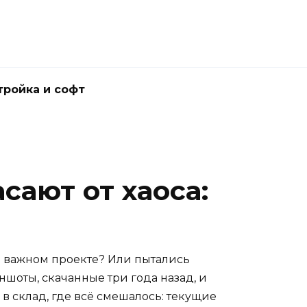
тройка и софт
сают от хаоса:
 о важном проекте? Или пытались
ншоты, скачанные три года назад, и
в склад, где всё смешалось: текущие