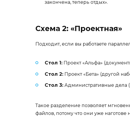
закончена, теперь отдых».
Схема 2: «Проектная»
Подходит, если вы работаете паралл
Стол 1:
Проект «Альфа» (документы
Стол 2:
Проект «Бета» (другой на
Стол 3:
Административные дела (ф
Такое разделение позволяет мгновенн
файлов, потому что они уже наготове н