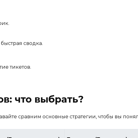
фик.
 быстрая сводка.
ие тикетов.
в: что выбрать?
авайте сравним основные стратегии, чтобы вы поняли