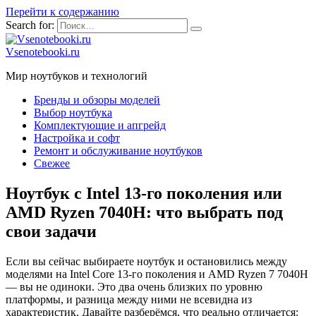
Перейти к содержанию
Search for:
Vsenotebooki.ru
Мир ноутбуков и технологий
Бренды и обзоры моделей
Выбор ноутбука
Комплектующие и апгрейд
Настройка и софт
Ремонт и обслуживание ноутбуков
Свежее
Ноутбук с Intel 13-го поколения или
AMD Ryzen 7040H: что выбрать под
свои задачи
Если вы сейчас выбираете ноутбук и остановились между
моделями на Intel Core 13-го поколения и AMD Ryzen 7 7040H
— вы не одиноки. Это два очень близких по уровню
платформы, и разница между ними не всевидна из
характеристик. Давайте разберёмся, что реально отличается: