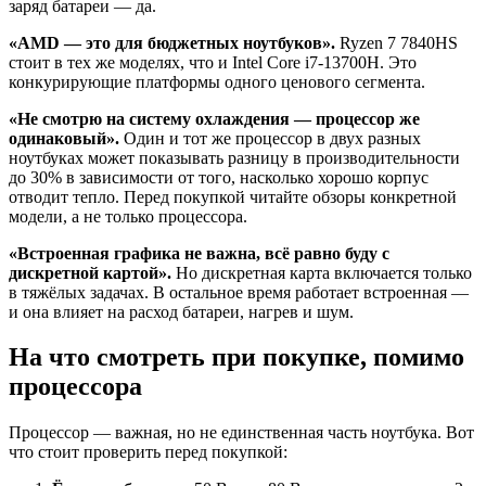
заряд батареи — да.
«AMD — это для бюджетных ноутбуков».
Ryzen 7 7840HS
стоит в тех же моделях, что и Intel Core i7-13700H. Это
конкурирующие платформы одного ценового сегмента.
«Не смотрю на систему охлаждения — процессор же
одинаковый».
Один и тот же процессор в двух разных
ноутбуках может показывать разницу в производительности
до 30% в зависимости от того, насколько хорошо корпус
отводит тепло. Перед покупкой читайте обзоры конкретной
модели, а не только процессора.
«Встроенная графика не важна, всё равно буду с
дискретной картой».
Но дискретная карта включается только
в тяжёлых задачах. В остальное время работает встроенная —
и она влияет на расход батареи, нагрев и шум.
На что смотреть при покупке, помимо
процессора
Процессор — важная, но не единственная часть ноутбука. Вот
что стоит проверить перед покупкой: