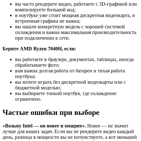
вы часто рендерите видео, работаете с 3D-графикой или
компилируете большой код;
в ноутбуке уже стоит мощная дискретная видеокарта, и
встроенная графика не важна;
вы нашли конкретную модель с хорошей системой
охлаждения и важна максимальная производительность
при подключении к сети.
Берите AMD Ryzen 7040H, если:
вы работаете в браузере, документах, таблицах, иногда
обрабатываете фото;
вам важна долгая работа от батареи и тихая работа
ноутбука;
вы хотите играть без дискретной видеокарты или с
бюджетной моделью;
вы выбираете тонкий ноутбук, где охлаждение
ограничено.
Частые ошибки при выборе
«Возьму Intel — он новее и мощнее».
Новее — не значит
лучше для ваших задач. Если вы не рендерите видео каждый
день, разница в мощности вы не почувствуете, а вот меньший