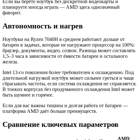
Если вы берёте ноутбук без дискретной видеокарты и
планируете иногда играть — AMD здесь однозначный
фаворит.
Автономность и нагрев
Ноутбуки на Ryzen 7040H в среднем работают дольше от
батареи в задачах, которые не нагружают процессор на 100%:
браузер, документы, видео, созвон. Разница может составлять
1,5–3 часа в зависимости от ёмкости батареи и остального
железа.
Intel 13-го поколения более требователен к охлаждению. Под
длительной нагрузкой ноутбук может сильнее греться и чаще
сбрасывать частоты, если система охлаждения не справляется.
В тонких корпусах без продуманного охлаждения Intel может
быть шумнее и горячее.
Если для вас важны тишина и долгая работа от батареи —
платформа AMD даёт больше преимуществ.
Сравнение ключевых параметров
AMD