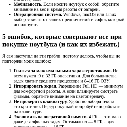
Мобильность.
Если носите ноутбук с собой, обратите
внимание на вес и время работы от батареи.
Операционная система.
Windows, macOS или Linux —
выбор зависит от ваших предпочтений и софта, который
используете.
5 ошибок, которые совершают все при
покупке ноутбука (и как их избежать)
Я сам наступил на эти грабли, поэтому делюсь, чтобы вы не
повторяли моих ошибок:
Гнаться за максимальными характеристиками.
Не
всем нужен i9 и 32 ГБ оперативки. Для большинства
задач хватит среднего процессора и 8–16 ГБ ОЗУ.
Игнорировать экран.
Разрешение Full HD — минимум
для комфортной работы. А если планируете смотреть
фильмы, обратите внимание на цветопередачу.
Не проверять клавиатуру.
Удобство набора текста —
это критично. Перед покупкой попробуйте поработать
на клавиатуре.
Экономить на оперативной памяти.
4 ГБ — это мало
даже для офисных задач. Оптимально — 8 ГБ, а для
многозадачности — 16 ГБ.