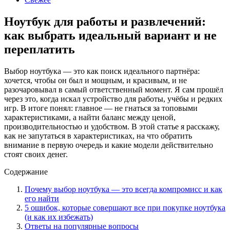
Ноутбук для работы и развлечений:
как выбрать идеальный вариант и не
переплатить
Выбор ноутбука — это как поиск идеального партнёра:
хочется, чтобы он был и мощным, и красивым, и не
разочаровывал в самый ответственный момент. Я сам прошёл
через это, когда искал устройство для работы, учёбы и редких
игр. В итоге понял: главное — не гнаться за топовыми
характеристиками, а найти баланс между ценой,
производительностью и удобством. В этой статье я расскажу,
как не запутаться в характеристиках, на что обратить
внимание в первую очередь и какие модели действительно
стоят своих денег.
Содержание
Почему выбор ноутбука — это всегда компромисс и как
его найти
5 ошибок, которые совершают все при покупке ноутбука
(и как их избежать)
Ответы на популярные вопросы