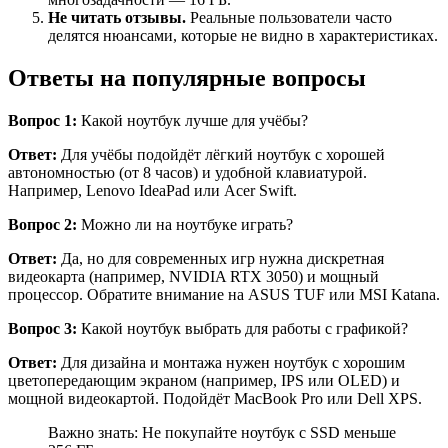
Не читать отзывы.
Реальные пользователи часто
делятся нюансами, которые не видно в характеристиках.
Ответы на популярные вопросы
Вопрос 1:
Какой ноутбук лучше для учёбы?
Ответ:
Для учёбы подойдёт лёгкий ноутбук с хорошей
автономностью (от 8 часов) и удобной клавиатурой.
Например, Lenovo IdeaPad или Acer Swift.
Вопрос 2:
Можно ли на ноутбуке играть?
Ответ:
Да, но для современных игр нужна дискретная
видеокарта (например, NVIDIA RTX 3050) и мощный
процессор. Обратите внимание на ASUS TUF или MSI Katana.
Вопрос 3:
Какой ноутбук выбрать для работы с графикой?
Ответ:
Для дизайна и монтажа нужен ноутбук с хорошим
цветопередающим экраном (например, IPS или OLED) и
мощной видеокартой. Подойдёт MacBook Pro или Dell XPS.
Важно знать: Не покупайте ноутбук с SSD меньше