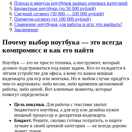
Плюсы и минусы ноутбуков разных ценовых категорий
Бюджетные ноутбуки (до 50 000 рублей)
Средний сегмент (50 000 — 100 000 рублей)
Премиум-сегмент (от 100 000 рублей)
Сравнение ноутбуков для работы и игр: что выбрать?
Заключение
Почему выбор ноутбука — это всегда
компромисс и как его найти
Ноутбук — это не просто техника, а инструмент, который
должен подстраиваться под ваши задачи. Кто-то нуждается в
лёгком устройстве для офиса, а кому-то важна мощная
видеокарта для игр или монтажа. Но в любом случае придётся
чем-то жертвовать: либо весом, либо временем автономной
работы, либо ценой. Вот ключевые моменты, которые
помогут определиться:
Цель покупки.
Для работы с текстами хватит
бюджетного ноутбука, а для игр или дизайна нужен
мощный процессор и дискретная видеокарта.
Бюджет.
Решите, сколько готовы потратить, и ищите
лучшее в своей ценовой категории — не всегда дороже
значит лучше.