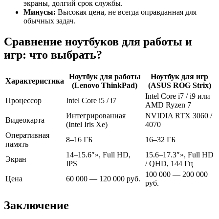
экраны, долгий срок службы.
Минусы:
Высокая цена, не всегда оправданная для
обычных задач.
Сравнение ноутбуков для работы и
игр: что выбрать?
Ноутбук для работы
Ноутбук для игр
Характеристика
(Lenovo ThinkPad)
(ASUS ROG Strix)
Intel Core i7 / i9 или
Процессор
Intel Core i5 / i7
AMD Ryzen 7
Интегрированная
NVIDIA RTX 3060 /
Видеокарта
(Intel Iris Xe)
4070
Оперативная
8–16 ГБ
16–32 ГБ
память
14–15.6″», Full HD,
15.6–17.3″», Full HD
Экран
IPS
/ QHD, 144 Гц
100 000 — 200 000
Цена
60 000 — 120 000 руб.
руб.
Заключение