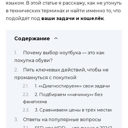
языком. В этой статье я расскажу, как не утонуть
в технических терминах и найти именно то, что
подойдёт под
ваши задачи и кошелёк
.
Содержание
Почему выбор ноутбука — это как
покупка обуви?
Пять ключевых действий, чтобы не
промахнуться с покупкой
1. «»Диагностируем»» свои задачи
2. Подбираем «»начинку»» без
фанатизма
3. Сравниваем цены в трёх местах
Ответы на популярные вопросы
SSD или HDD — что лучше в 2024?