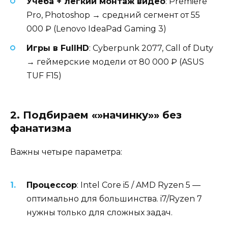
Учёба + лёгкий монтаж видео
: Premiere
Pro, Photoshop → средний сегмент от 55
000 ₽ (Lenovo IdeaPad Gaming 3)
Игры в FullHD
: Cyberpunk 2077, Call of Duty
→ геймерские модели от 80 000 ₽ (ASUS
TUF F15)
2. Подбираем «»начинку»» без
фанатизма
Важны четыре параметра:
Процессор
: Intel Core i5 / AMD Ryzen 5 —
оптимально для большинства. i7/Ryzen 7
нужны только для сложных задач.