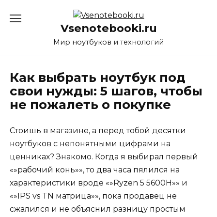
Перейти
к
Vsenotebooki.ru
содержанию
Мир ноутбуков и технологий
Как выбрать ноутбук под
свои нужды: 5 шагов, чтобы
не пожалеть о покупке
Стоишь в магазине, а перед тобой десятки
ноутбуков с непонятными цифрами на
ценниках? Знакомо. Когда я выбирал первый
«»рабочий конь»», то два часа пялился на
характеристики вроде «»Ryzen 5 5600H»» и
«»IPS vs TN матрица»», пока продавец не
сжалился и не объяснил разницу простым