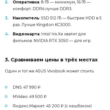
Оперативка
: 8 Гб — минимум, 16 Гб —
комфорт. DDR4 лучше DDR3.
Накопитель
: SSD 512 Гб — быстрее HDD в 5
раз. Лучше Kingston KC3000.
Видеокарта
: Intel Iris Xe хватит для
фильмов. NVIDIA RTX 3050 — для игр.
3. Сравниваем цены в трёх местах
Один и тот же ASUS Vivobook может стоить:
DNS: 47 990 ₽
MVideo: 49 500 ₽
Яндекс.Маркет: 45 200 ₽ (с кешбэком)