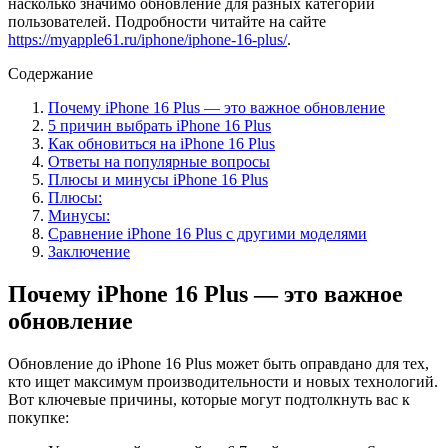
насколько значимо обновление для разных категорий
пользователей. Подробности читайте на сайте
https://myapple61.ru/iphone/iphone-16-plus/
.
Содержание
Почему iPhone 16 Plus — это важное обновление
5 причин выбрать iPhone 16 Plus
Как обновиться на iPhone 16 Plus
Ответы на популярные вопросы
Плюсы и минусы iPhone 16 Plus
Плюсы:
Минусы:
Сравнение iPhone 16 Plus с другими моделями
Заключение
Почему iPhone 16 Plus — это важное
обновление
Обновление до iPhone 16 Plus может быть оправдано для тех,
кто ищет максимум производительности и новых технологий.
Вот ключевые причины, которые могут подтолкнуть вас к
покупке: