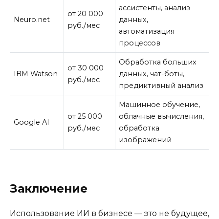
ассистенты, анализ
от 20 000
Neuro.net
данных,
руб./мес
автоматизация
процессов
Обработка больших
от 30 000
IBM Watson
данных, чат-боты,
руб./мес
предиктивный анализ
Машинное обучение,
от 25 000
облачные вычисления,
Google AI
руб./мес
обработка
изображений
Заключение
Использование ИИ в бизнесе — это не будущее,