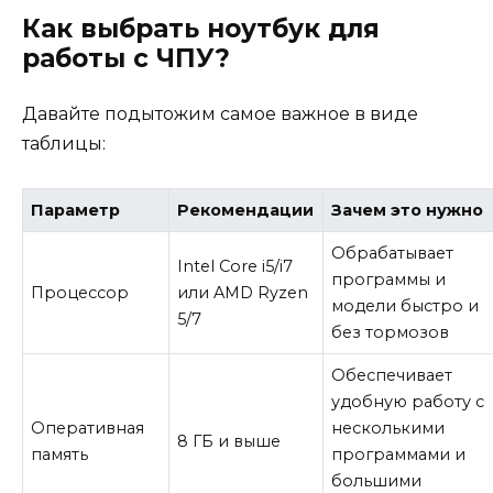
Как выбрать ноутбук для
работы с ЧПУ?
Давайте подытожим самое важное в виде
таблицы:
Параметр
Рекомендации
Зачем это нужно
Обрабатывает
Intel Core i5/i7
программы и
Процессор
или AMD Ryzen
модели быстро и
5/7
без тормозов
Обеспечивает
удобную работу с
Оперативная
несколькими
8 ГБ и выше
память
программами и
большими