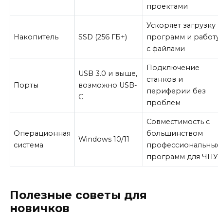
проектами
Ускоряет загрузку
Накопитель
SSD (256 ГБ+)
программ и работ
с файлами
Подключение
USB 3.0 и выше,
станков и
Порты
возможно USB-
периферии без
C
проблем
Совместимость с
Операционная
большинством
Windows 10/11
система
профессиональны
программ для ЧП
Полезные советы для
новичков