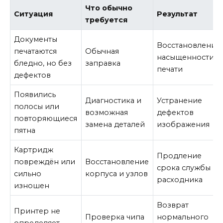
Что обычно
Ситуация
Результат
требуется
Документы
Восстановление
печатаются
Обычная
насыщенности
бледно, но без
заправка
печати
дефектов
Появились
Диагностика и
Устранение
полосы или
возможная
дефектов
повторяющиеся
замена деталей
изображения
пятна
Картридж
Продление
повреждён или
Восстановление
срока службы
сильно
корпуса и узлов
расходника
изношен
Возврат
Принтер не
Проверка чипа
нормального