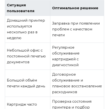
Ситуация
Оптимальное решение
пользователя
Домашний принтер
Заправка при появлении
используется
проблем с качеством
несколько раз в
печати
неделю
Регулярное
Небольшой офис с
обслуживание
постоянной печатью
картриджей с
документов
диагностикой
Договорное
Большой объём
обслуживание и
печати каждый день
плановое восстановление
расходников
Проверка состояния
Картридж часто
принтера и подбор