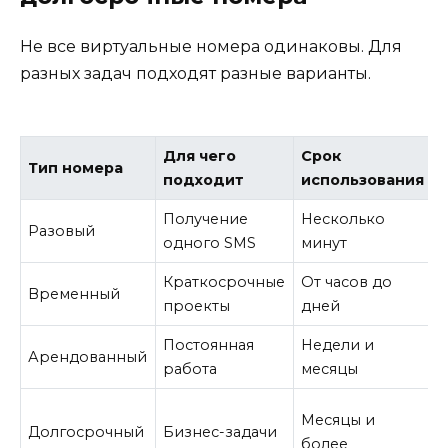
Не все виртуальные номера одинаковы. Для
разных задач подходят разные варианты.
Для чего
Срок
Тип номера
подходит
использования
Получение
Несколько
Разовый
одного SMS
минут
Краткосрочные
От часов до
Временный
проекты
дней
Постоянная
Недели и
Арендованный
работа
месяцы
Месяцы и
Долгосрочный
Бизнес-задачи
более