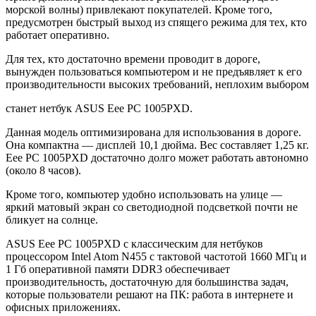
морской волны) привлекают покупателей. Кроме того,
предусмотрен быстрый выход из спящего режима для тех, кто
работает оперативно.
Для тех, кто достаточно времени проводит в дороге,
вынужден пользоваться компьютером и не предъявляет к его
производительности высоких требований, неплохим выбором
станет нетбук ASUS Eee PC 1005PXD.
Данная модель оптимизирована для использования в дороге.
Она компактна — дисплей 10,1 дюйма. Вес составляет 1,25 кг.
Eee PC 1005PXD достаточно долго может работать автономно
(около 8 часов).
Кроме того, компьютер удобно использовать на улице —
яркий матовый экран со светодиодной подсветкой почти не
бликует на солнце.
ASUS Eee PC 1005PXD с классическим для нетбуков
процессором Intel Atom N455 с тактовой частотой 1660 МГц и
1 Гб оперативной памяти DDR3 обеспечивает
производительность, достаточную для большинства задач,
которые пользователи решают на ПК: работа в интернете и
офисных приложениях.