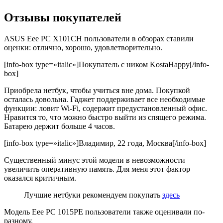
Отзывы покупателей
ASUS Eee PC X101CH пользователи в обзорах ставили
оценки: отлично, хорошо, удовлетворительно.
[info-box type=»italic»]Покупатель с ником KostaHappy[/info-
box]
Приобрела нетбук, чтобы учиться вне дома. Покупкой
осталась довольна. Гаджет поддерживает все необходимые
функции: ловит Wi-Fi, содержит предустановленный офис.
Нравится то, что можно быстро выйти из спящего режима.
Батарею держит больше 4 часов.
[info-box type=»italic»]Владимир, 22 года, Москва[/info-box]
Существенный минус этой модели в невозможности
увеличить оперативную память. Для меня этот фактор
оказался критичным.
Лучшие нетбуки рекомендуем покупать
здесь
Модель Eee PC 1015PE пользователи также оценивали по-
разному.