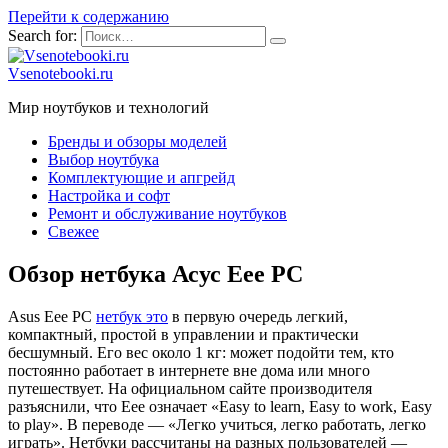
Перейти к содержанию
Search for:
Vsenotebooki.ru
Мир ноутбуков и технологий
Бренды и обзоры моделей
Выбор ноутбука
Комплектующие и апгрейд
Настройка и софт
Ремонт и обслуживание ноутбуков
Свежее
Обзор нетбука Асус Eee PC
Asus Eee PC
нетбук это
в первую очередь
легкий,
компактный, простой в управлении и практически
бесшумный. Его вес около 1 кг: может подойти тем, кто
постоянно работает в интернете вне дома или много
путешествует. На официальном сайте производителя
разъяснили, что Eee означает «Easy to learn, Easy to work, Easy
to play». В переводе — «Легко учиться, легко работать, легко
играть». Нетбуки рассчитаны на разных пользователей —