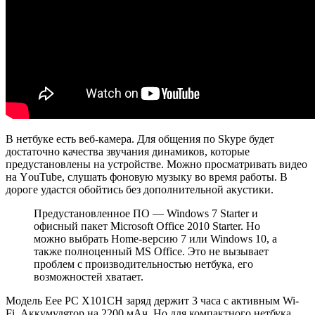
В нетбуке есть веб-камера. Для общения по Skype будет
достаточно качества звучания динамиков, которые
предустановлены на устройстве. Можно просматривать видео
на YоuTube, слушать фоновую музыку во время работы. В
дороге удастся обойтись без дополнительной акустики.
Предустановленное ПО — Windows 7 Starter и
офисный пакет Microsoft Office 2010 Starter. Но
можно выбрать Home-версию 7 или Windows 10, а
также полноценный MS Office. Это не вызывает
проблем с производительностью нетбука, его
возможностей хватает.
Модель Eee PC X101CH заряд держит 3 часа с активным Wi-
Fi. Аккумулятор на 2200 мАч. Но для компактного нетбука