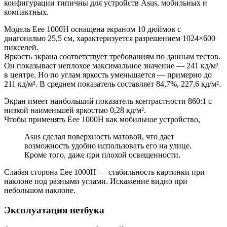
конфигурации типичны для устройств Asus, мобильных и
компактных.
Модель Eee 1000H оснащена экраном 10 дюймов с
диагональю 25,5 см, характеризуется разрешением 1024×600
пикселей.
Яркость экрана соответствует требованиям по данным тестов.
Он показывает неплохое максимальное значение — 241 кд/м²
в центре. Но по углам яркость уменьшается — примерно до
211 кд/м². В среднем показатель составляет 84,7%, 227,6 кд/м².
Экран имеет наибольший показатель контрастности 860:1 с
низкой наименьшей яркостью 0,28 кд/м².
Чтобы применять Eee 1000H как мобильное устройство,
Asus сделал поверхность матовой, что дает
возможность удобно использовать его на улице.
Кроме того, даже при плохой освещенности.
Слабая сторона Eee 1000H — стабильность картинки при
наклоне под разными углами. Искажение видно при
небольшом наклоне.
Эксплуатация нетбука