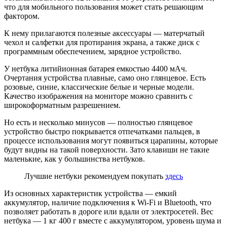
что для мобильного пользования может стать решающим
фактором.
К нему прилагаются полезные аксессуары — матерчатый
чехол и салфетки для протирания экрана, а также диск с
программным обеспечением, зарядное устройство.
У нетбука литийионная батарея емкостью 4400 мАч.
Очертания устройства плавные, само оно глянцевое. Есть
розовые, синие, классические белые и черные модели.
Качество изображения на мониторе можно сравнить с
широкоформатным разрешением.
Но есть и несколько минусов — полностью глянцевое
устройство быстро покрывается отпечатками пальцев, в
процессе использования могут появиться царапины, которые
будут видны на такой поверхности. Зато клавиши не такие
маленькие, как у большинства нетбуков.
Лучшие нетбуки рекомендуем покупать
здесь
Из основных характеристик устройства — емкий
аккумулятор, наличие подключения к Wi-Fi и Bluetooth, что
позволяет работать в дороге или вдали от электросетей. Вес
нетбука — 1 кг 400 г вместе с аккумулятором, уровень шума и