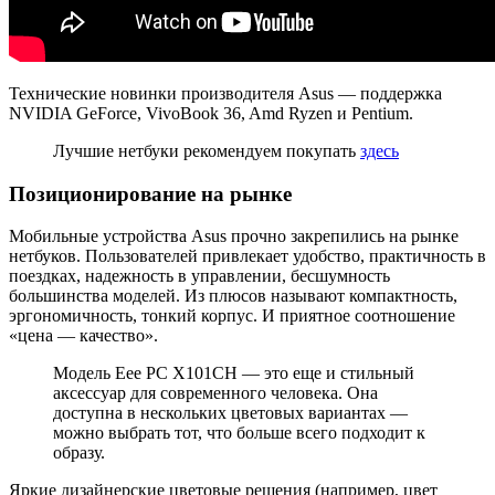
Технические новинки производителя Asus — поддержка
NVIDIA GeForce, VivoBook 36, Amd Ryzen и Pentium.
Лучшие нетбуки рекомендуем покупать
здесь
Позиционирование на рынке
Мобильные устройства Asus прочно закрепились на рынке
нетбуков. Пользователей привлекает удобство, практичность в
поездках, надежность в управлении, бесшумность
большинства моделей. Из плюсов называют компактность,
эргономичность, тонкий корпус. И приятное соотношение
«цена — качество».
Модель Eee PC X101CH — это еще и стильный
аксессуар для современного человека. Она
доступна в нескольких цветовых вариантах —
можно выбрать тот, что больше всего подходит к
образу.
Яркие дизайнерские цветовые решения (например, цвет