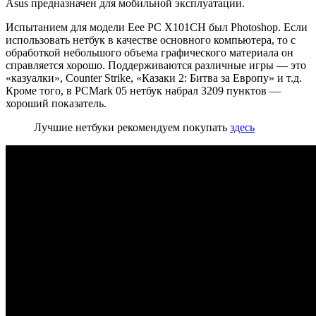
Asus предназначен для мобильной эксплуатации.
Испытанием для модели Eee PC X101CH был Photoshop. Если
использовать нетбук в качестве основного компьютера, то с
обработкой небольшого объема графического материала он
справляется хорошо. Поддерживаются различные игры — это
«казуалки», Counter Strike, «Казаки 2: Битва за Европу» и т.д.
Кроме того, в PCMark 05 нетбук набрал 3209 пунктов —
хороший показатель.
Лучшие нетбуки рекомендуем покупать
здесь