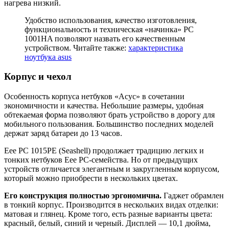
нагрева низкий.
Удобство использования, качество изготовления,
функциональность и техническая «начинка» PC
1001HA позволяют назвать его качественным
устройством. Читайте также:
характеристика
ноутбука asus
Корпус и чехол
Особенность корпуса нетбуков «Асус» в сочетании
экономичности и качества. Небольшие размеры, удобная
обтекаемая форма позволяют брать устройство в дорогу для
мобильного пользования. Большинство последних моделей
держат заряд батареи до 13 часов.
Eee PC 1015PE (Seashell) продолжает традицию легких и
тонких нетбуков Еее PC-семейства. Но от предыдущих
устройств отличается элегантным и закругленным корпусом,
который можно приобрести в нескольких цветах.
Его конструкция полностью эргономична.
Гаджет обрамлен
в тонкий корпус. Производится в нескольких видах отделки:
матовая и глянец. Кроме того, есть разные варианты цвета:
красный, белый, синий и черный. Дисплей — 10,1 дюйма,