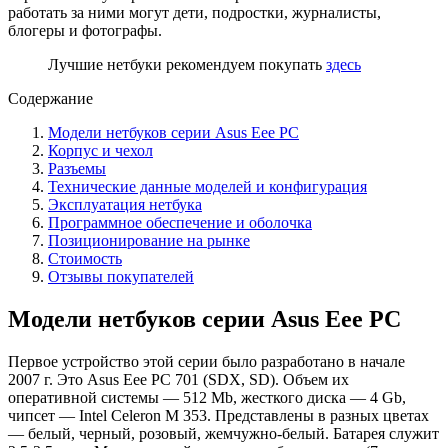
работать за ними могут дети, подростки, журналисты,
блогеры и фотографы.
Лучшие нетбуки рекомендуем покупать
здесь
Содержание
Модели нетбуков серии Asus Eee PC
Корпус и чехол
Разъемы
Технические данные моделей и конфигурация
Эксплуатация нетбука
Программное обеспечение и оболочка
Позиционирование на рынке
Стоимость
Отзывы покупателей
Модели нетбуков серии Asus Eee PC
Первое устройство этой серии было разработано в начале
2007 г. Это Asus Eee PC 701 (SDX, SD). Объем их
оперативной системы — 512 Mb, жесткого диска — 4 Gb,
чипсет — Intel Celeron M 353. Представлены в разных цветах
— белый, черный, розовый, жемчужно-белый. Батарея служит