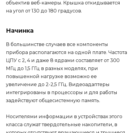
объектив веб-камеры. Крышка откидывается
на угол от 130 до 180 градусов.
Начинка
В большинстве случаев все компоненты
прибора располагаются на одной плате. Частота
ЦПУ с 2, 4 и даже 8 ядрами составляет от 300
МГц до 1,5 ГГц в разных моделях, при
повышенной нагрузке возможно ее
увеличение до 2-2,5 ГГц. Видеоадаптеры
интегрированы в процессоры и для работы
задействуют общесистемную память.
Носителями информации в устройствах этого
класса служат твердотельные накопители, в
которых отсутствуют вращающиеся и трущиеся