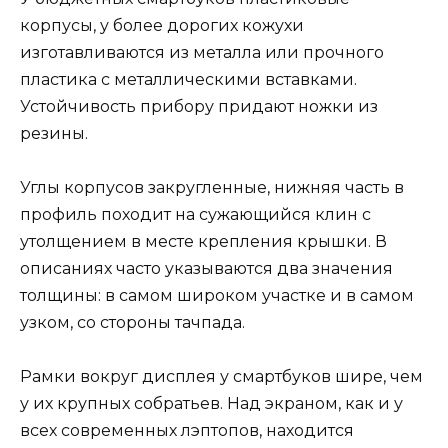
корпусы, у более дорогих кожухи
изготавливаются из металла или прочного
пластика с металлическими вставками.
Устойчивость прибору придают ножки из
резины.
Углы корпусов закругленные, нижняя часть в
профиль походит на сужающийся клин с
утолщением в месте крепления крышки. В
описаниях часто указываются два значения
толщины: в самом широком участке и в самом
узком, со стороны тачпада.
Рамки вокруг дисплея у смартбуков шире, чем
у их крупных собратьев. Над экраном, как и у
всех современных лэптопов, находится