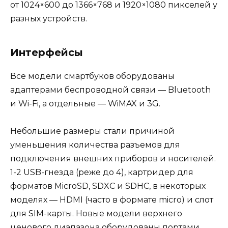
от 1024×600 до 1366×768 и 1920×1080 пикселей у
разных устройств.
Интерфейсы
Все модели смартбуков оборудованы
адаптерами беспроводной связи — Bluetooth
и Wi-Fi, а отдельные — WiMAX и 3G.
Небольшие размеры стали причиной
уменьшения количества разъемов для
подключения внешних приборов и носителей.
1-2 USB-гнезда (реже до 4), картридер для
форматов MicroSD, SDXC и SDHC, в некоторых
моделях — HDMI (часто в формате micro) и слот
для SIM-карты. Новые модели верхнего
ценового диапазона оборудованы портами