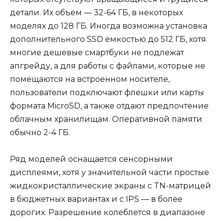
детали. Их объем — 32-64 ГБ, в некоторых
моделях до 128 ГБ. Иногда возможна установка
дополнительного SSD емкостью до 512 ГБ, хотя
многие дешевые смартбуки не подлежат
апгрейду, а для работы с файлами, которые не
помещаются на встроенном носителе,
пользователи подключают флешки или карты
формата MicroSD, а также отдают предпочтение
облачным хранилищам. Оперативной памяти
обычно 2-4 ГБ.
Ряд моделей оснащается сенсорными
дисплеями, хотя у значительной части простые
жидкокристаллические экраны с TN-матрицей
в бюджетных вариантах и с IPS — в более
дорогих. Разрешение колеблется в диапазоне