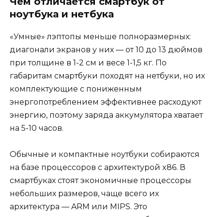
Чем отличается смартбук от
ноутбука и нетбука
«Умные» лэптопы меньше полноразмерных:
диагонали экранов у них — от 10 до 13 дюймов
при толщине в 1-2 см и весе 1-1,5 кг. По
габаритам смартбуки походят на нетбуки, но их
комплектующие с пониженным
энергопотреблением эффективнее расходуют
энергию, поэтому заряда аккумулятора хватает
на 5-10 часов.
Обычные и компактные ноутбуки собираются
на базе процессоров с архитектурой x86. В
смартбуках стоят экономичные процессоры
небольших размеров, чаще всего их
архитектура — ARM или MIPS. Это