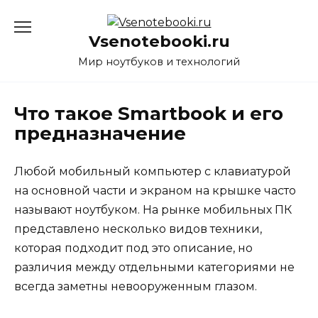
Перейти
к
Vsenotebooki.ru
содержанию
Мир ноутбуков и технологий
Что такое Smartbook и его
предназначение
Любой мобильный компьютер с клавиатурой
на основной части и экраном на крышке часто
называют ноутбуком.
На рынке мобильных ПК
представлено несколько видов техники,
которая подходит под это описание, но
различия между отдельными категориями не
всегда заметны невооруженным глазом.