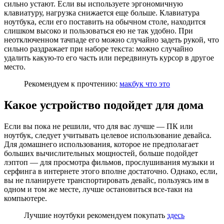
сильно устают. Если вы используете эргономичную
клавиатуру, нагрузка снижается еще больше. Клавиатура
ноутбука, если его поставить на обычном столе, находится
слишком высоко и пользоваться ею не так удобно. При
неотключенном тачпаде его можно случайно задеть рукой, что
сильно раздражает при наборе текста: можно случайно
удалить какую-то его часть или передвинуть курсор в другое
место.
Рекомендуем к прочтению:
макбук что это
Какое устройство подойдет для дома
Если вы пока не решили, что для вас лучше — ПК или
ноутбук, следует учитывать целевое использование девайса.
Для домашнего использования, которое не предполагает
больших вычислительных мощностей, больше подойдет
лэптоп — для просмотра фильмов, прослушивания музыки и
серфинга в интернете этого вполне достаточно. Однако, если,
вы не планируете транспортировать девайс, пользуясь им в
одном и том же месте, лучше остановиться все-таки на
компьютере.
Лучшие ноутбуки рекомендуем покупать
здесь