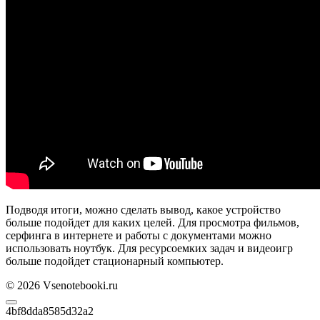
Подводя итоги, можно сделать вывод, какое устройство
больше подойдет для каких целей. Для просмотра фильмов,
серфинга в интернете и работы с документами можно
использовать ноутбук. Для ресурсоемких задач и видеоигр
больше подойдет стационарный компьютер.
© 2026 Vsenotebooki.ru
4bf8dda8585d32a2