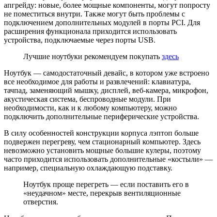
апгрейду: новые, более мощные компоненты, могут попросту
не поместиться внутри. Также могут быть проблемы с
подключением дополнительных модулей в порты PCI. Для
расширения функционала приходится использовать
устройства, подключаемые через порты USB.
Лучшие ноутбуки рекомендуем покупать
здесь
Ноутбук — самодостаточный девайс, в котором уже встроено
все необходимое для работы и развлечений: клавиатура,
тачпад, заменяющий мышку, дисплей, веб-камера, микрофон,
акустическая система, беспроводные модули. При
необходимости, как и к любому компьютеру, можно
подключить дополнительные периферические устройства.
В силу особенностей конструкции корпуса лэптоп больше
подвержен перегреву, чем стационарный компьютер. Здесь
невозможно установить мощные большие кулеры, поэтому
часто приходится использовать дополнительные «костыли» —
например, специальную охлаждающую подставку.
Ноутбук проще перегреть — если поставить его в
«неудачном» месте, перекрыв вентиляционные
отверстия.