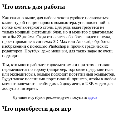
Что взять для работы
Как сказано выше, для набора текста удобнее пользоваться
клавиатурой стационарного компьютера, установленной на
полке компьютерного стола. Для ряда задач требуется не
только мощный системный блок, но и монитор с диагональю
хотя бы 22 дюйма. Сюда относится обработка видео и звука,
проектирование в системах 3D Max или Autocad, обработка
изображений с помощью Photoshop и прочих графических
редакторов. Ноутбук, даже мощный, для таких задач не очень
подходит.
Тем, кто много работает с документами и при этом активно
перемещается по городу (например, торговые представители
или экспедиторы), больше подходит портативный компьютер.
Будут также полезными портативный принтер, чтобы в любой
момент напечатать необходимый документ, и USB модем для
доступа в интернет.
Лучшие ноутбуки рекомендуем покупать
здесь
Что приобрести для игр