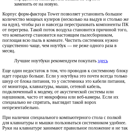
заменить ее на новую.
Корпус форм-фактора Tower позволяет установить большое
количество мощных кулеров (несколько на выдув и столько же
на вдув), чтобы раз и навсегда перестраховать компоненты ПК
от перегрева. Такой поток воздуха становится причиной того,
что компьютер становится настоящим пылесборником,
поглощая всю пыль в комнате. Чистить системник нужно
существенно чаще, чем ноутбук — не реже одного раза в
месяц.
Лучшие ноутбуки рекомендуем покупать
здесь
Еще один недостаток в том, что проводов к системному блоку
идет гораздо больше. Если у ноутбука это почти всегда только
шнур от блока питания, то у системника это кабели питания,
от монитора, клавиатуры, мыши, сетевой кабель,
подключенный к модему, от акустической системы или
наушников, часто от микрофона или веб-камеры. Если их
специально не спрятать, выглядит такой ворох
непрезентабельно.
При наличии специального компьютерного стола с полкой
для клавиатуры и мышки пользоваться системником удобнее.
Руки на клавиатуре занимают правильное положение и не так