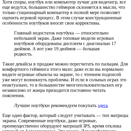
Хотя споры, ноутбук или компьютер лучше для видеоигр, все
еще ведутся, большинство геймеров склоняется к мысли, что
только стационарный компьютер в полной мере позволяет
оценить игровой процесс. В этом случае конструкционные
особенности ноутбуков вносят свои коррективы.
Главный недостаток ноутбука — относительно
небольшой экран. Даже топовые модели игровых
ноутбуков оборудованы дисплеем с диагональю 17
дюймов. А вот уже 19 дюймов — большая
редкость.
Такие девайсы в продаже можно пересчитать по пальцам. Для
комфортного гейминга этого мало: даже если вы нормально
видите игровые объекты на экране, то с чтением подписей
уже могут возникнуть проблемы. И если в сольных играх это
неактуально, то в большинстве многопользовательских игр
независимо от жанра приходится постоянно читать
пояснения.
Лучшие ноутбуки рекомендуем покупать
здесь
Еще один фактор, который следует учитывать — тип матрицы
экрана. Современные ноутбуки, даже игровые,
преимущественно оборудуют матрицей IPS, время отклика