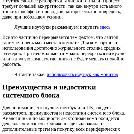
Ноутбук сложнее разобрать для чистки от пыли. Процесс
требует большей аккуратности, так как внутри есть много
тонких шлейфов и проводков, которые можно повредить,
даже при небольшом усилии.
Лучшие ноутбуки рекомендуем покупать
здесь
Все это частично перекрывается тем фактом, что лэптоп
занимает очень мало места в комнате. Для комфортного
использования достаточно журнального столика средних
размеров. При необходимости можно перебраться на кухню
или в другую комнату, где никто не будет мешать спокойно
работать.
Читайте также:
использовать ноутбук как монитор
Преимущества и недостатки
системного блока
Для понимания, что лучше: ноутбук или ПК, следует
рассмотреть преимущества и недостатки системного блока.
Аналогичный по мощности десктопный комп обойдется
дешевле, чем лэптоп. Однако владельца ожидают
дополнительные траты на покупку всех периферических