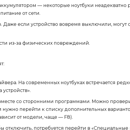
ккумулятором — некоторые ноутбуки неадекватно ра
питание от сети.
. Даже если устройство вовремя выключили, могут
ти из-за физических повреждений.
т:
вера. На современных ноутбуках встречается редк
 устройств».
вместе со сторонними программами. Можно проверит
и нужно перейти к списку дополнительных варианто
висит от модели, чаще — F8).
ы отключить, потребуется перейти в «Специальные