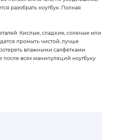
тся разобрать ноутбук. Полная
еталей. Кислые, сладкие, соленые или
дется промыть чистой, лучше
ротереть влажными салфетками.
е после всех манипуляций ноутбуку