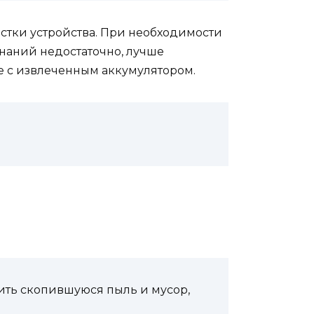
истки устройства. При необходимости
знаний недостаточно, лучше
е с извлеченным аккумулятором.
стить скопившуюся пыль и мусор,