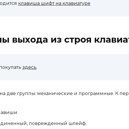
ходится
клавиша шифт на клавиатуре
ы выхода из строя клавиа
покупать
здесь
на две группы: механические и программные. К перв
лавиши.
единенный, поврежденный шлейф.