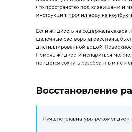
что пространство под клавишами и ма
инструкция:
пролил воду на ноутбук ч
Если жидкость не содержала сахара ил
щелочные растворы агрессивны, быст
дистиллированной водой. Поверхнос
Помочь жидкости испариться можно, 
придется сохнуть разобранным не ме
Восстановление р
Лучшие клавиатуры рекомендуем 