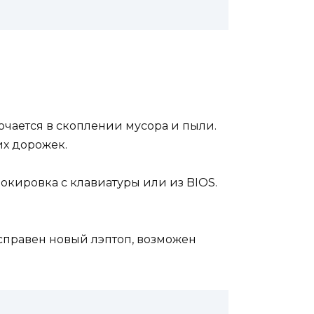
лючается в скоплении мусора и пыли.
их дорожек.
окировка с клавиатуры или из BIOS.
справен новый лэптоп, возможен