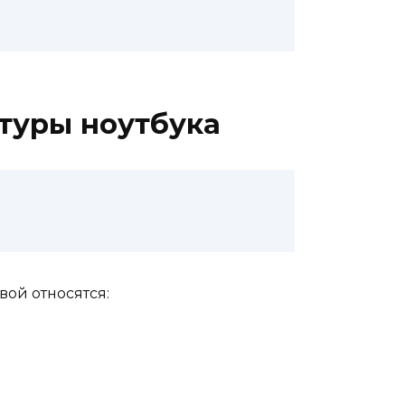
туры ноутбука
ой относятся: