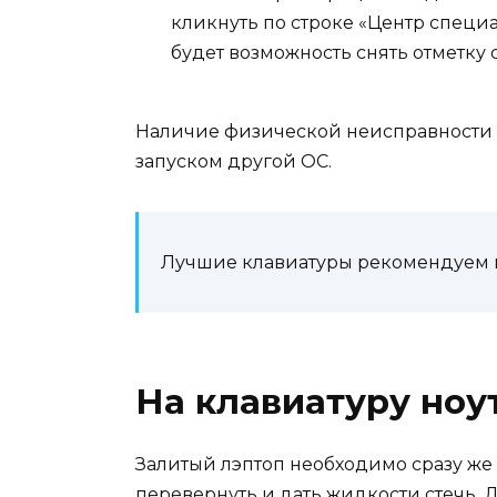
кликнуть по строке «Центр специ
будет возможность снять отметку
Наличие физической неисправности
запуском другой ОС.
Лучшие клавиатуры рекомендуем 
На клавиатуру ноу
Залитый лэптоп необходимо сразу же о
перевернуть и дать жидкости стечь. 