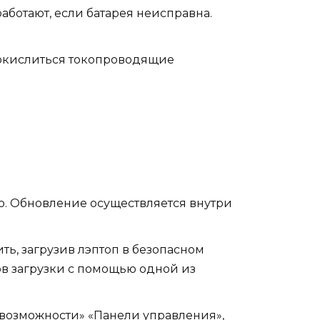
ботают, если батарея неисправна.
 окислиться токопроводящие
о. Обновление осуществляется внутри
ь, загрузив лэптоп в безопасном
в загрузки с помощью одной из
 возможности» «Панели управления»,