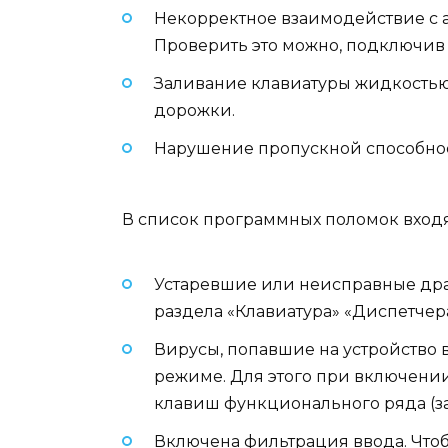
Некорректное взаимодействие с а
Проверить это можно, подключив 
Заливание клавиатуры жидкостью
дорожки.
Нарушение пропускной способнос
В список программных поломок входя
Устаревшие или неисправные драй
раздела «Клавиатура» «Диспетчера
Вирусы, попавшие на устройство 
режиме. Для этого при включени
клавиш функционального ряда (за
Включена фильтрация ввода. Чтоб