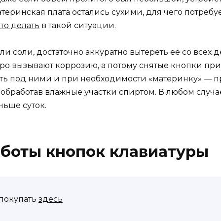
теринская плата остались сухими, для чего потребуе
то делать
в такой ситуации.
и соли, достаточно аккуратно вытереть ее со всех д
ро вызывают коррозию, а потому снятые кнопки при
ть под ними и при необходимости «материнку» — п
обработав влажные участки спиртом. В любом случа
ньше суток.
аботы кнопок клавиатуры
покупать
здесь