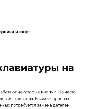
тройка и софт
 клавиатуры на
аботают некоторые кнопки. Но часто
вления причины. В самых простых
жных потребуется замена деталей.