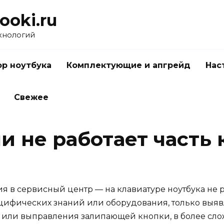
ooki.ru
хнологий
р ноутбука
Комплектующие и апгрейд
Нас
Свежее
ли не работает часть
 в сервисный центр — на клавиатуре ноутбука не р
ецифических знаний или оборудования, только выя
а или выправления залипающей кнопки, в более сло