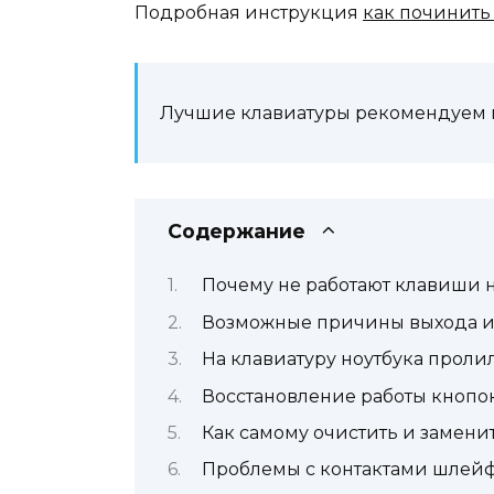
Подробная инструкция
как починить 
Лучшие клавиатуры рекомендуем 
Содержание
Почему не работают клавиши н
Возможные причины выхода из
На клавиатуру ноутбука проли
Восстановление работы кнопо
Как самому очистить и замени
Проблемы с контактами шлей