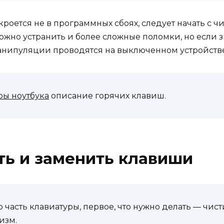
роется не в программных сбоях, следует начать с ч
можно устранить и более сложные поломки, но если 
манипуляции проводятся на выключенном устройств
ры ноутбука
описание горячих клавиш.
ть и заменить клавиши
ко часть клавиатуры, первое, что нужно делать — чи
изм.