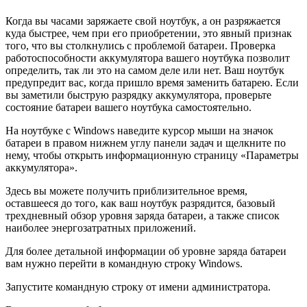
Когда вы часами заряжаете свой ноутбук, а он разряжается
куда быстрее, чем при его приобретении, это явный признак
того, что вы столкнулись с проблемой батареи. Проверка
работоспособности аккумулятора вашего ноутбука позволит
определить, так ли это на самом деле или нет. Ваш ноутбук
предупредит вас, когда пришло время заменить батарею. Если
вы заметили быструю разрядку аккумулятора, проверьте
состояние батареи вашего ноутбука самостоятельно.
На ноутбуке с Windows наведите курсор мыши на значок
батареи в правом нижнем углу панели задач и щелкните по
нему, чтобы открыть информационную страницу «Параметры
аккумулятора».
Здесь вы можете получить приблизительное время,
оставшееся до того, как ваш ноутбук разрядится, базовый
трехдневный обзор уровня заряда батареи, а также список
наиболее энергозатратных приложений.
Для более детальной информации об уровне заряда батареи
вам нужно перейти в командную строку Windows.
Запустите командную строку от имени администратора.