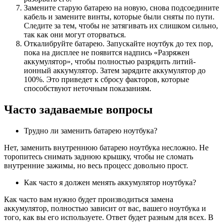
Замените старую батарею на новую, снова подсоедините
кабель и замените винты, которые были сняты по пути.
Следите за тем, чтобы не затягивать их слишком сильно,
так как они могут оторваться.
Откалибруйте батарею. Запускайте ноутбук до тех пор,
пока на дисплее не появится надпись «Разряжен
аккумулятор», чтобы полностью разрядить литий-
ионный аккумулятор. Затем зарядите аккумулятор до
100%. Это приведет к сбросу факторов, которые
способствуют неточным показаниям.
Часто задаваемые вопросы
Трудно ли заменить батарею ноутбука?
Нет, заменить внутреннюю батарею ноутбука несложно. Не
торопитесь снимать заднюю крышку, чтобы не сломать
внутренние зажимы, но весь процесс довольно прост.
Как часто я должен менять аккумулятор ноутбука?
Как часто вам нужно будет производиться замена
аккумулятор, полностью зависит от вас, вашего ноутбука и
того, как вы его используете. Ответ будет разным для всех. В