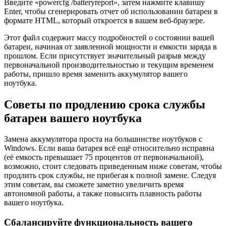
Введите «powercfg /batteryreport», затем нажмите клавишу
Enter, чтобы сгенерировать отчет об использовании батареи в
формате HTML, который откроется в вашем веб-браузере.
Этот файл содержит массу подробностей о состоянии вашей
батареи, начиная от заявленной мощности и емкости заряда в
прошлом. Если присутствует значительный разрыв между
первоначальной производительностью и текущим временем
работы, пришло время заменить аккумулятор вашего
ноутбука.
Советы по продлению срока службы
батареи вашего ноутбука
Замена аккумулятора проста на большинстве ноутбуков с
Windows. Если ваша батарея всё ещё относительно исправна
(её емкость превышает 75 процентов от первоначальной),
возможно, стоит следовать приведенным ниже советам, чтобы
продлить срок службы, не прибегая к полной замене. Следуя
этим советам, вы сможете заметно увеличить время
автономной работы, а также повысить плавность работы
вашего ноутбука.
Сбалансируйте функциональность вашего