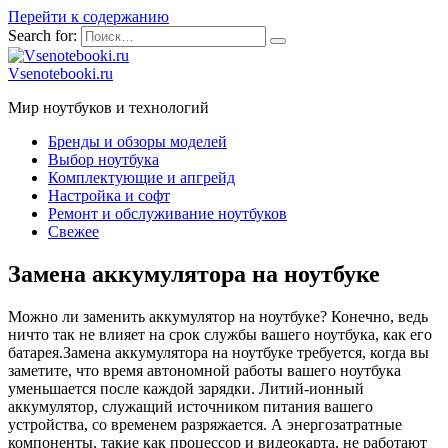
Перейти к содержанию
Search for:
Vsenotebooki.ru
Мир ноутбуков и технологий
Бренды и обзоры моделей
Выбор ноутбука
Комплектующие и апгрейд
Настройка и софт
Ремонт и обслуживание ноутбуков
Свежее
Замена аккумулятора на ноутбуке
Можно ли заменить аккумулятор на ноутбуке? Конечно, ведь
ничто так не влияет на срок службы вашего ноутбука, как его
батарея.Замена аккумулятора на ноутбуке требуется, когда вы
заметите, что время автономной работы вашего ноутбука
уменьшается после каждой зарядки. Литий-ионный
аккумулятор, служащий источником питания вашего
устройства, со временем разряжается. А энергозатратные
компоненты, такие как процессор и видеокарта, не работают