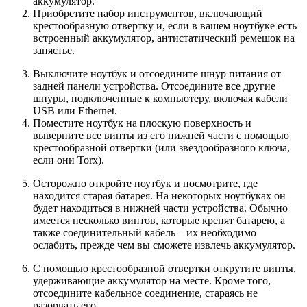
аккумулятор.
Приобретите набор инструментов, включающий
крестообразную отвертку и, если в вашем ноутбуке есть
встроенный аккумулятор, антистатический ремешок на
запястье.
Выключите ноутбук и отсоедините шнур питания от
задней панели устройства. Отсоедините все другие
шнуры, подключенные к компьютеру, включая кабели
USB или Ethernet.
Поместите ноутбук на плоскую поверхность и
выверните все винты из его нижней части с помощью
крестообразной отвертки (или звездообразного ключа,
если они Torx).
Осторожно откройте ноутбук и посмотрите, где
находится старая батарея. На некоторых ноутбуках он
будет находиться в нижней части устройства. Обычно
имеется несколько винтов, которые крепят батарею, а
также соединительный кабель – их необходимо
ослабить, прежде чем вы сможете извлечь аккумулятор.
С помощью крестообразной отвертки открутите винты,
удерживающие аккумулятор на месте. Кроме того,
отсоедините кабельное соединение, стараясь не
разорвать его.