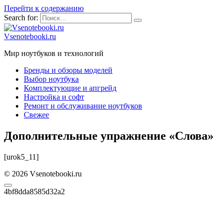
Перейти к содержанию
Search for:
Vsenotebooki.ru
Мир ноутбуков и технологий
Бренды и обзоры моделей
Выбор ноутбука
Комплектующие и апгрейд
Настройка и софт
Ремонт и обслуживание ноутбуков
Свежее
Дополнительные упражнение «Cлова»
[urok5_11]
© 2026 Vsenotebooki.ru
4bf8dda8585d32a2