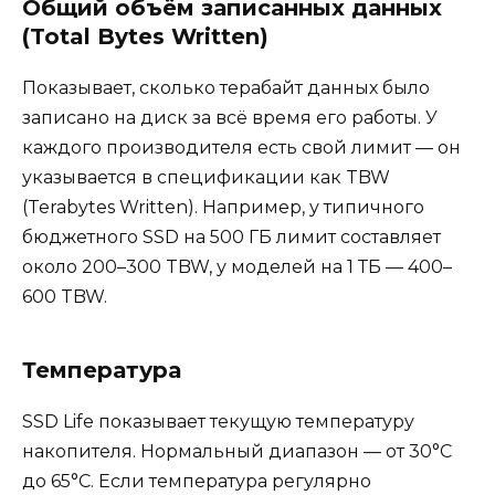
Общий объём записанных данных
(Total Bytes Written)
Показывает, сколько терабайт данных было
записано на диск за всё время его работы. У
каждого производителя есть свой лимит — он
указывается в спецификации как TBW
(Terabytes Written). Например, у типичного
бюджетного SSD на 500 ГБ лимит составляет
около 200–300 TBW, у моделей на 1 ТБ — 400–
600 TBW.
Температура
SSD Life показывает текущую температуру
накопителя. Нормальный диапазон — от 30°C
до 65°C. Если температура регулярно