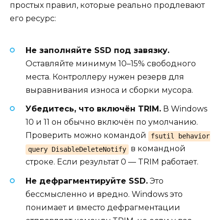
простых правил, которые реально продлевают
его ресурс:
Не заполняйте SSD под завязку.
Оставляйте минимум 10–15% свободного
места. Контроллеру нужен резерв для
выравнивания износа и сборки мусора.
Убедитесь, что включён TRIM.
В Windows
10 и 11 он обычно включён по умолчанию.
Проверить можно командой
fsutil behavior
в командной
query DisableDeleteNotify
строке. Если результат 0 — TRIM работает.
Не дефрагментируйте SSD.
Это
бессмысленно и вредно. Windows это
понимает и вместо дефрагментации